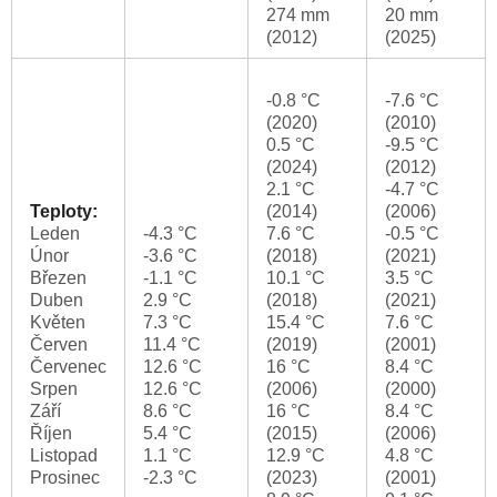
274 mm
20 mm
(2012)
(2025)
-0.8 °C
-7.6 °C
(2020)
(2010)
0.5 °C
-9.5 °C
(2024)
(2012)
2.1 °C
-4.7 °C
Teploty:
(2014)
(2006)
Leden
-4.3 °C
7.6 °C
-0.5 °C
Únor
-3.6 °C
(2018)
(2021)
Březen
-1.1 °C
10.1 °C
3.5 °C
Duben
2.9 °C
(2018)
(2021)
Květen
7.3 °C
15.4 °C
7.6 °C
Červen
11.4 °C
(2019)
(2001)
Červenec
12.6 °C
16 °C
8.4 °C
Srpen
12.6 °C
(2006)
(2000)
Září
8.6 °C
16 °C
8.4 °C
Říjen
5.4 °C
(2015)
(2006)
Listopad
1.1 °C
12.9 °C
4.8 °C
Prosinec
-2.3 °C
(2023)
(2001)