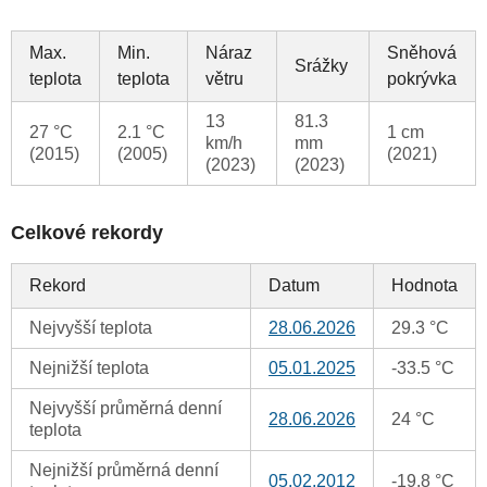
Max.
Min.
Náraz
Sněhová
Srážky
teplota
teplota
větru
pokrývka
13
81.3
27 °C
2.1 °C
1 cm
km/h
mm
(2015)
(2005)
(2021)
(2023)
(2023)
Celkové rekordy
Rekord
Datum
Hodnota
Nejvyšší teplota
28.06.2026
29.3 °C
Nejnižší teplota
05.01.2025
-33.5 °C
Nejvyšší průměrná denní
28.06.2026
24 °C
teplota
Nejnižší průměrná denní
05.02.2012
-19.8 °C