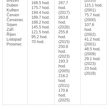
Březen
(2010)
168.5 hod.
267.7
Duben
115.1 hod.
175.7 hod.
hod.
Květen
(2001)
194.4 hod.
(2017)
Červen
75.7 hod.
189.7 hod.
263.8
Červenec
(2000)
188.2 hod.
hod.
Srpen
107.6
145.5 hod.
(2026)
Září
hod.
121.5 hod.
255.8
Říjen
(2002)
95.2 hod.
hod.
Listopad
41.2 hod.
70 hod.
(2015)
Prosinec
(2001)
250.8
48.5 hod.
hod.
(2009)
(2023)
29.1 hod.
193.3
(2023)
hod.
23 hod.
(2005)
(2018)
216.2
hod.
(2011)
170.6
hod.
(2025)