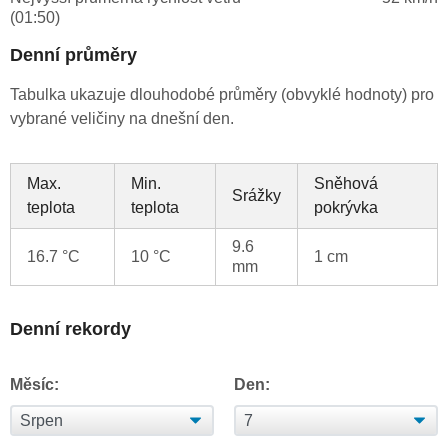
(01:50)
Denní průměry
Tabulka ukazuje dlouhodobé průměry (obvyklé hodnoty) pro
vybrané veličiny na dnešní den.
Max.
Min.
Sněhová
Srážky
teplota
teplota
pokrývka
9.6
16.7 °C
10 °C
1 cm
mm
Denní rekordy
Měsíc:
Den: