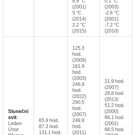
8.9 °C
0.1 °C
(2001)
(2003)
5 °C
-2.6 °C
(2014)
(2001)
2.2 °C
-7.2 °C
(2015)
(2010)
125.3
hod.
(2009)
161.9
hod.
(2003)
21.9 hod.
246.9
(2007)
hod.
28.8 hod.
(2022)
(2013)
290.5
51.2 hod.
hod.
Sluneční
(2000)
(2007)
svit:
86.1 hod.
65.9 hod.
249.9
Leden
(2001)
87.3 hod.
hod.
Únor
66.5 hod.
131.1 hod.
(2011)