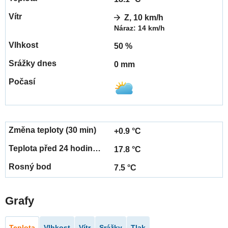
Z, 10 km/h
Náraz: 14 km/h
50 %
0 mm
+0.9 °C
17.8 °C
7.5 °C
Grafy
Teplota
Vlhkost
Vítr
Srážky
Tlak