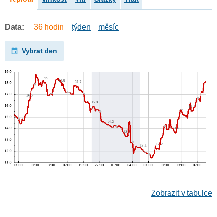
Data:
36 hodin
týden
měsíc
Vybrat den
Zobrazit v tabulce