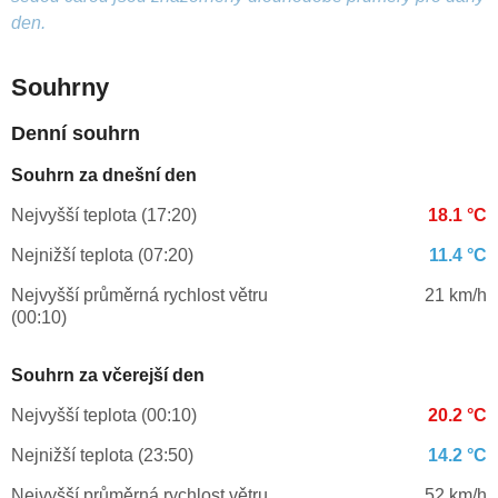
den.
Souhrny
Denní souhrn
Souhrn za dnešní den
Nejvyšší teplota (17:20)
18.1 °C
Nejnižší teplota (07:20)
11.4 °C
Nejvyšší průměrná rychlost větru
21 km/h
(00:10)
Souhrn za včerejší den
Nejvyšší teplota (00:10)
20.2 °C
Nejnižší teplota (23:50)
14.2 °C
Nejvyšší průměrná rychlost větru
52 km/h