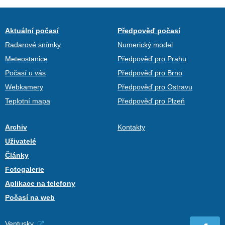
Aktuální počasí
Předpověď počasí
Radarové snímky
Numerický model
Meteostanice
Předpověď pro Prahu
Počasí u vás
Předpověď pro Brno
Webkamery
Předpověď pro Ostravu
Teplotní mapa
Předpověď pro Plzeň
Archiv
Kontakty
Uživatelé
Články
Fotogalerie
Aplikace na telefony
Počasí na web
Ventusky