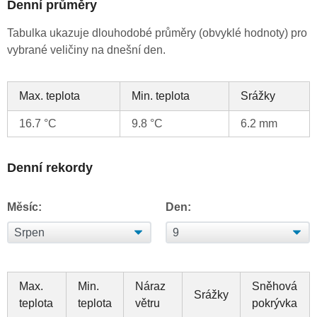
Denní průměry
Tabulka ukazuje dlouhodobé průměry (obvyklé hodnoty) pro
vybrané veličiny na dnešní den.
Max. teplota
Min. teplota
Srážky
16.7 °C
9.8 °C
6.2 mm
Denní rekordy
Měsíc:
Den:
Max.
Min.
Náraz
Sněhová
Srážky
teplota
teplota
větru
pokrývka