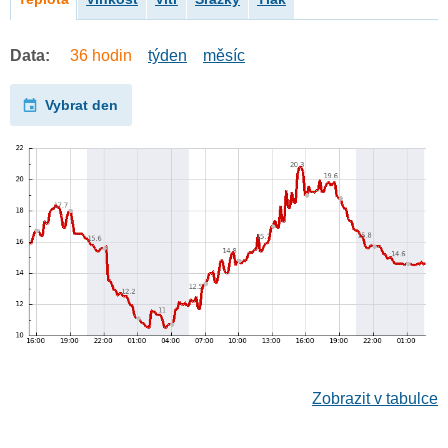
Data:
36 hodin
týden
měsíc
Vybrat den
Zobrazit v tabulce