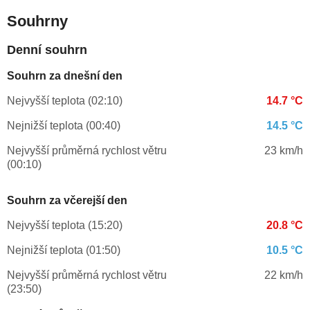
Souhrny
Denní souhrn
Souhrn za dnešní den
Nejvyšší teplota (02:10)
14.7 °C
Nejnižší teplota (00:40)
14.5 °C
Nejvyšší průměrná rychlost větru
23 km/h
(00:10)
Souhrn za včerejší den
Nejvyšší teplota (15:20)
20.8 °C
Nejnižší teplota (01:50)
10.5 °C
Nejvyšší průměrná rychlost větru
22 km/h
(23:50)