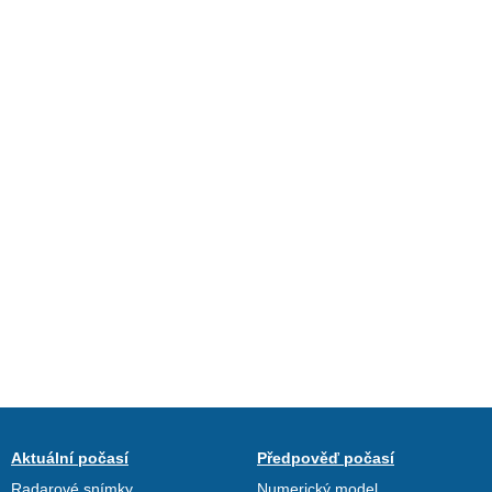
Aktuální počasí
Předpověď počasí
Radarové snímky
Numerický model