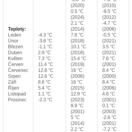
(2020)
(2010)
0.5 °C
-9.5 °C
(2024)
(2012)
2.1 °C
-4.7 °C
Teploty:
(2014)
(2006)
Leden
-4.3 °C
7.6 °C
-0.5 °C
Únor
-3.6 °C
(2018)
(2021)
Březen
-1.1 °C
10.1 °C
3.5 °C
Duben
2.9 °C
(2018)
(2021)
Květen
7.3 °C
15.4 °C
7.6 °C
Červen
11.4 °C
(2019)
(2001)
Červenec
12.6 °C
16 °C
8.4 °C
Srpen
12.6 °C
(2006)
(2000)
Září
8.6 °C
16 °C
8.4 °C
Říjen
5.4 °C
(2015)
(2006)
Listopad
1.1 °C
12.9 °C
4.8 °C
Prosinec
-2.3 °C
(2023)
(2001)
8.9 °C
0.1 °C
(2001)
(2003)
5 °C
-2.6 °C
(2014)
(2001)
2.2 °C
-7.2 °C