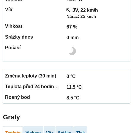
JV, 22 km/h
Náraz: 25 km/h
67 %
0 mm
0 °C
11.5 °C
8.5 °C
Grafy
Teplota
Vlhkost
Vítr
Srážky
Tlak