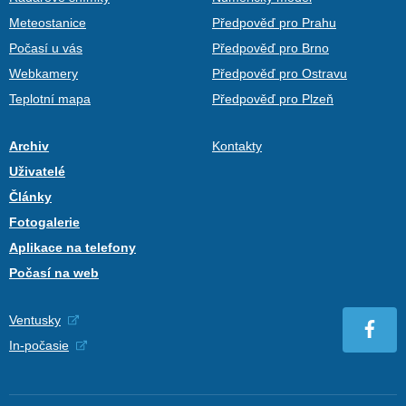
Meteostanice
Předpověď pro Prahu
Počasí u vás
Předpověď pro Brno
Webkamery
Předpověď pro Ostravu
Teplotní mapa
Předpověď pro Plzeň
Archiv
Kontakty
Uživatelé
Články
Fotogalerie
Aplikace na telefony
Počasí na web
Ventusky
In-počasie