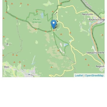
Leaflet
|
OpenStreetMap