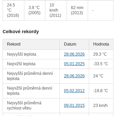
24.5
10
3.9 °C
62 mm
°C
km/h
-
(2005)
(2013)
(2018)
(2011)
Celkové rekordy
Rekord
Datum
Hodnota
Nejvyšší teplota
28.06.2026
29.3 °C
Nejnižší teplota
05.01.2025
-33.5 °C
Nejvyšší průměrná denní
28.06.2026
24 °C
teplota
Nejnižší průměrná denní
05.02.2012
-19.8 °C
teplota
Nejvyšší průměrná
09.01.2015
23 km/h
rychlost větru