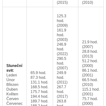
(2015)
(2010)
125.3
hod.
(2009)
161.9
hod.
(2003)
21.9 hod.
246.9
(2007)
hod.
28.8 hod.
(2022)
(2013)
290.5
51.2 hod.
hod.
Sluneční
(2000)
(2007)
svit:
86.1 hod.
65.9 hod.
249.9
Leden
(2001)
87.3 hod.
hod.
Únor
66.5 hod.
131.1 hod.
(2011)
Březen
(2010)
168.5 hod.
267.7
Duben
115.1 hod.
175.7 hod.
hod.
Květen
(2001)
194.4 hod.
(2017)
Červen
75.7 hod.
189.7 hod.
263.8
Červenec
(2000)
188.2 hod.
hod.