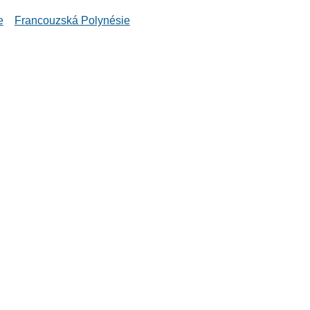
e
Francouzská Polynésie