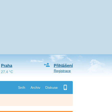
Praha
Přihlášení
Registrace
27.4 °C
Sníh
Archiv
Diskuse