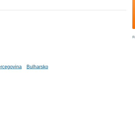
rcegovina
Bulharsko