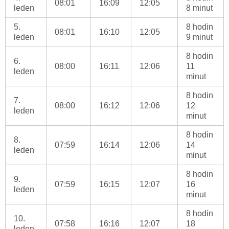
08:01
16:09
12:05
leden
8 minut
5.
8 hodin
08:01
16:10
12:05
leden
9 minut
8 hodin
6.
08:00
16:11
12:06
11
leden
minut
8 hodin
7.
08:00
16:12
12:06
12
leden
minut
8 hodin
8.
07:59
16:14
12:06
14
leden
minut
8 hodin
9.
07:59
16:15
12:07
16
leden
minut
8 hodin
10.
07:58
16:16
12:07
18
leden