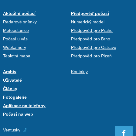
Aktuální počasí
Předpověď počasí
Radarové snímky
Numerický model
Meteostanice
Předpověď pro Prahu
Počasí u vás
Předpověď pro Brno
Webkamery
Předpověď pro Ostravu
Teplotní mapa
Předpověď pro Plzeň
Archiv
Kontakty
Uživatelé
Články
Fotogalerie
Aplikace na telefony
Počasí na web
Ventusky