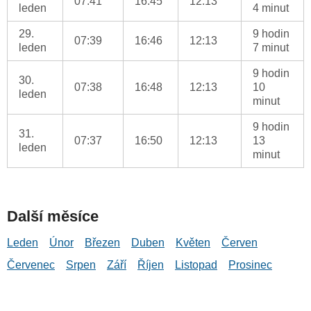
07:41
16:45
12:13
leden
4 minut
29.
9 hodin
07:39
16:46
12:13
leden
7 minut
9 hodin
30.
07:38
16:48
12:13
10
leden
minut
9 hodin
31.
07:37
16:50
12:13
13
leden
minut
Další měsíce
Leden
Únor
Březen
Duben
Květen
Červen
Červenec
Srpen
Září
Říjen
Listopad
Prosinec