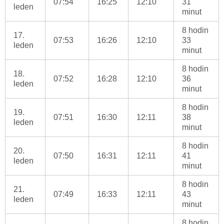
07:54
16:25
12:10
31
leden
minut
8 hodin
17.
07:53
16:26
12:10
33
leden
minut
8 hodin
18.
07:52
16:28
12:10
36
leden
minut
8 hodin
19.
07:51
16:30
12:11
38
leden
minut
8 hodin
20.
07:50
16:31
12:11
41
leden
minut
8 hodin
21.
07:49
16:33
12:11
43
leden
minut
8 hodin