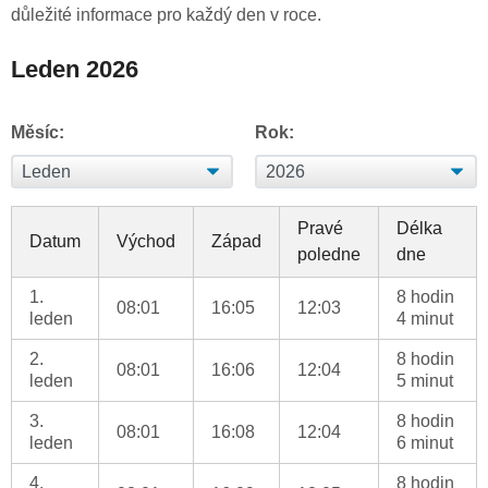
důležité informace pro každý den v roce.
Leden 2026
Měsíc:
Rok:
Pravé
Délka
Datum
Východ
Západ
poledne
dne
1.
8 hodin
08:01
16:05
12:03
leden
4 minut
2.
8 hodin
08:01
16:06
12:04
leden
5 minut
3.
8 hodin
08:01
16:08
12:04
leden
6 minut
4.
8 hodin