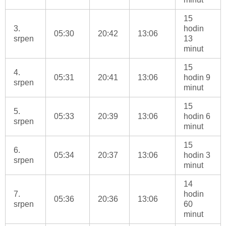
15
3.
hodin
05:30
20:42
13:06
srpen
13
minut
15
4.
05:31
20:41
13:06
hodin 9
srpen
minut
15
5.
05:33
20:39
13:06
hodin 6
srpen
minut
15
6.
05:34
20:37
13:06
hodin 3
srpen
minut
14
7.
hodin
05:36
20:36
13:06
srpen
60
minut