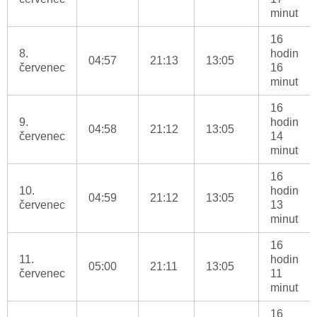
minut
16
8.
hodin
04:57
21:13
13:05
červenec
16
minut
16
9.
hodin
04:58
21:12
13:05
červenec
14
minut
16
10.
hodin
04:59
21:12
13:05
červenec
13
minut
16
11.
hodin
05:00
21:11
13:05
červenec
11
minut
16