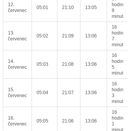
12.
hodin
05:01
21:10
13:05
červenec
9
minut
16
13.
hodin
05:02
21:09
13:06
červenec
7
minut
16
14.
hodin
05:03
21:08
13:06
červenec
5
minut
16
15.
hodin
05:04
21:07
13:06
červenec
3
minut
16
16.
hodin
05:05
21:06
13:06
červenec
1
minut