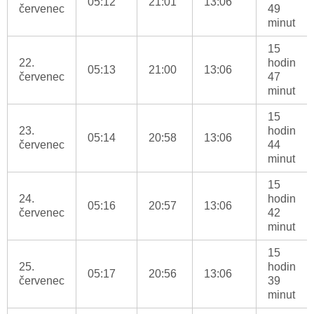
05:12
21:01
13:06
červenec
49
minut
15
22.
hodin
05:13
21:00
13:06
červenec
47
minut
15
23.
hodin
05:14
20:58
13:06
červenec
44
minut
15
24.
hodin
05:16
20:57
13:06
červenec
42
minut
15
25.
hodin
05:17
20:56
13:06
červenec
39
minut