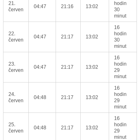
21.
hodin
04:47
21:16
13:02
červen
30
minut
16
22.
hodin
04:47
21:17
13:02
červen
30
minut
16
23.
hodin
04:47
21:17
13:02
červen
29
minut
16
24.
hodin
04:48
21:17
13:02
červen
29
minut
16
25.
hodin
04:48
21:17
13:02
červen
29
minut