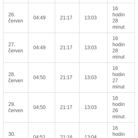
16
26.
hodin
04:49
21:17
13:03
červen
28
minut
16
27.
hodin
04:49
21:17
13:03
červen
28
minut
16
28.
hodin
04:50
21:17
13:03
červen
27
minut
16
29.
hodin
04:50
21:17
13:03
červen
26
minut
16
30.
hodin
04:51
21:16
13:04