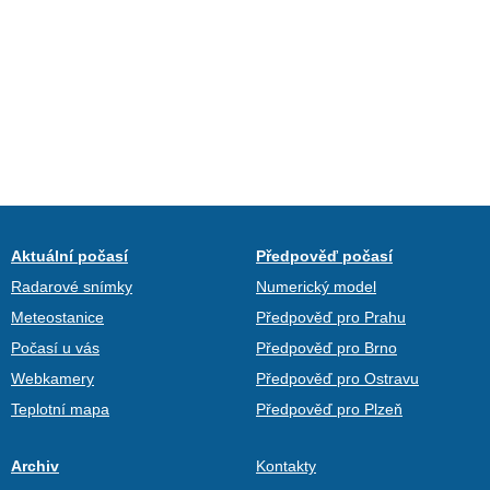
Aktuální počasí
Předpověď počasí
Radarové snímky
Numerický model
Meteostanice
Předpověď pro Prahu
Počasí u vás
Předpověď pro Brno
Webkamery
Předpověď pro Ostravu
Teplotní mapa
Předpověď pro Plzeň
Archiv
Kontakty