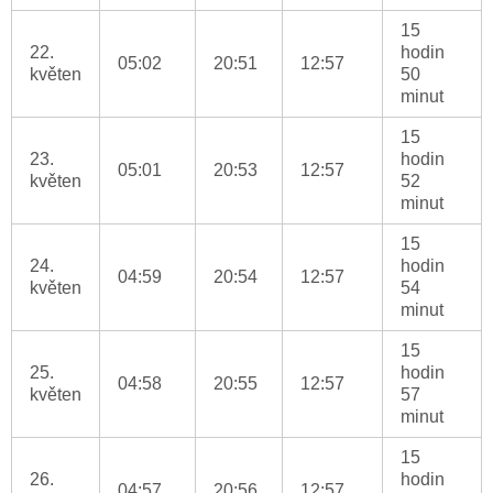
15
22.
hodin
05:02
20:51
12:57
květen
50
minut
15
23.
hodin
05:01
20:53
12:57
květen
52
minut
15
24.
hodin
04:59
20:54
12:57
květen
54
minut
15
25.
hodin
04:58
20:55
12:57
květen
57
minut
15
26.
hodin
04:57
20:56
12:57