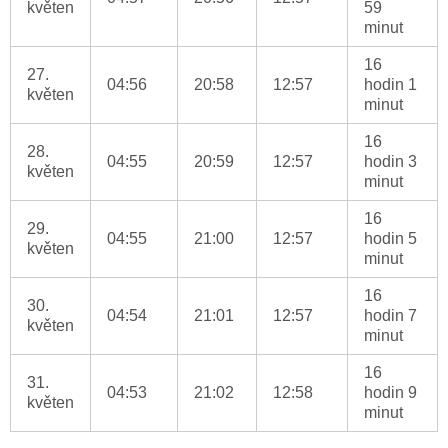
květen
59
minut
16
27.
04:56
20:58
12:57
hodin 1
květen
minut
16
28.
04:55
20:59
12:57
hodin 3
květen
minut
16
29.
04:55
21:00
12:57
hodin 5
květen
minut
16
30.
04:54
21:01
12:57
hodin 7
květen
minut
16
31.
04:53
21:02
12:58
hodin 9
květen
minut