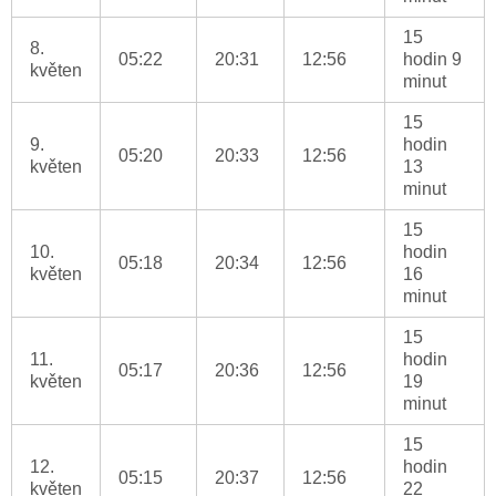
15
8.
05:22
20:31
12:56
hodin 9
květen
minut
15
9.
hodin
05:20
20:33
12:56
květen
13
minut
15
10.
hodin
05:18
20:34
12:56
květen
16
minut
15
11.
hodin
05:17
20:36
12:56
květen
19
minut
15
12.
hodin
05:15
20:37
12:56
květen
22