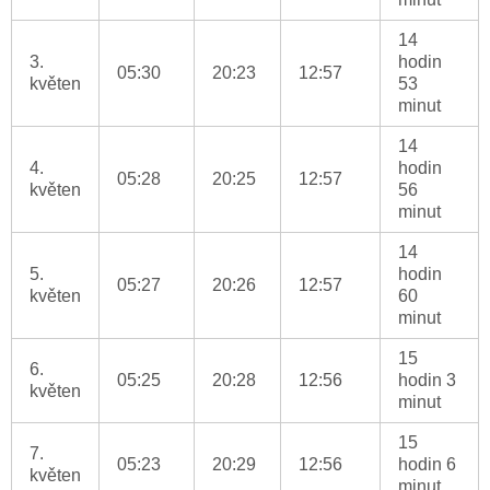
14
3.
hodin
05:30
20:23
12:57
květen
53
minut
14
4.
hodin
05:28
20:25
12:57
květen
56
minut
14
5.
hodin
05:27
20:26
12:57
květen
60
minut
15
6.
05:25
20:28
12:56
hodin 3
květen
minut
15
7.
05:23
20:29
12:56
hodin 6
květen
minut