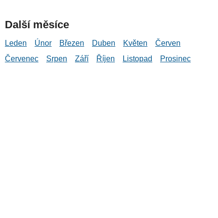
Další měsíce
Leden
Únor
Březen
Duben
Květen
Červen
Červenec
Srpen
Září
Říjen
Listopad
Prosinec