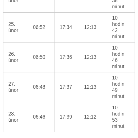
únor
38
minut
10
25.
hodin
06:52
17:34
12:13
únor
42
minut
10
26.
hodin
06:50
17:36
12:13
únor
46
minut
10
27.
hodin
06:48
17:37
12:13
únor
49
minut
10
28.
hodin
06:46
17:39
12:12
únor
53
minut