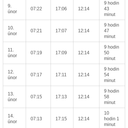
9 hodin
9.
07:22
17:06
12:14
43
únor
minut
9 hodin
10.
07:21
17:07
12:14
47
únor
minut
9 hodin
11.
07:19
17:09
12:14
50
únor
minut
9 hodin
12.
07:17
17:11
12:14
54
únor
minut
9 hodin
13.
07:15
17:13
12:14
58
únor
minut
10
14.
07:13
17:15
12:14
hodin 1
únor
minut