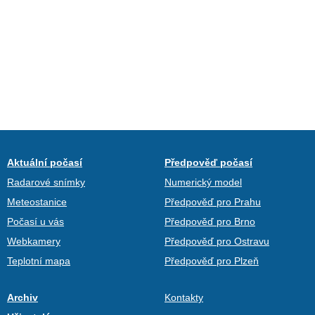
Aktuální počasí
Předpověď počasí
Radarové snímky
Numerický model
Meteostanice
Předpověď pro Prahu
Počasí u vás
Předpověď pro Brno
Webkamery
Předpověď pro Ostravu
Teplotní mapa
Předpověď pro Plzeň
Archiv
Kontakty