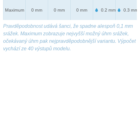
Maximum
0 mm
0 mm
0 mm
0.2 mm
0.3 mm
Pravděpodobnost udává šanci, že spadne alespoň 0,1 mm
srážek. Maximum zobrazuje nejvyšší možný úhrn srážek,
očekávaný úhrn pak nejpravděpodobnější variantu. Výpočet
vychází ze 40 výstupů modelu.