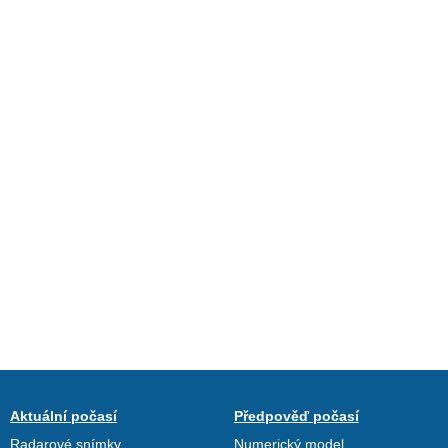
Aktuální počasí
Předpověď počasí
Radarové snímky
Numerický model