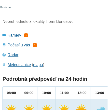
Nepřehlédněte z lokality Horní Benešov:
Kamery
3
Počasí u vás
1
Radar
Meteostanice
(
mapa
)
Podrobná předpověď na 24 hodin
08:00
09:00
10:00
11:00
12:00
13:00