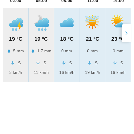
02:00
05:00
08:00
11:00
14:00
19 °C
19 °C
18 °C
21 °C
23 °C
5 mm
1.7 mm
0 mm
0 mm
0 mm
S
S
S
S
S
3 km/h
11 km/h
16 km/h
19 km/h
16 km/h