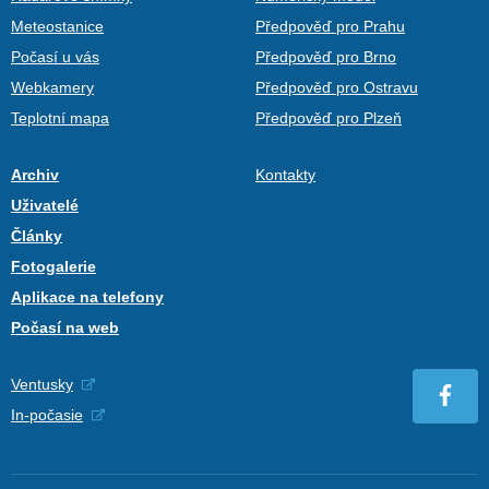
Meteostanice
Předpověď pro Prahu
Počasí u vás
Předpověď pro Brno
Webkamery
Předpověď pro Ostravu
Teplotní mapa
Předpověď pro Plzeň
Archiv
Kontakty
Uživatelé
Články
Fotogalerie
Aplikace na telefony
Počasí na web
Ventusky
In-počasie