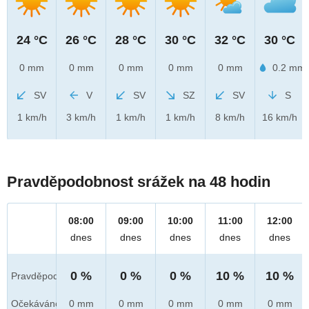
24 °C
26 °C
28 °C
30 °C
32 °C
30 °C
0 mm
0 mm
0 mm
0 mm
0 mm
0.2 mm
SV
V
SV
SZ
SV
S
1 km/h
3 km/h
1 km/h
1 km/h
8 km/h
16 km/h
Pravděpodobnost srážek na 48 hodin
08:00
09:00
10:00
11:00
12:00
dnes
dnes
dnes
dnes
dnes
0 %
0 %
0 %
10 %
10 %
Pravděpod.
Očekáváno
0 mm
0 mm
0 mm
0 mm
0 mm