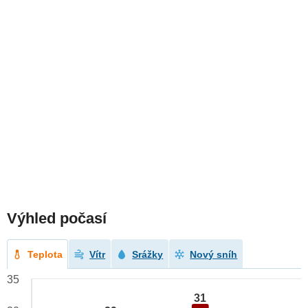
Výhled počasí
Teplota
Vítr
Srážky
Nový sníh
35
31