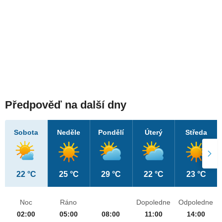
Předpověď na další dny
Sobota
Neděle
Pondělí
Úterý
Středa
22 °C
25 °C
29 °C
22 °C
23 °C
Noc
Ráno
Dopoledne
Odpoledne
02:00
05:00
08:00
11:00
14:00