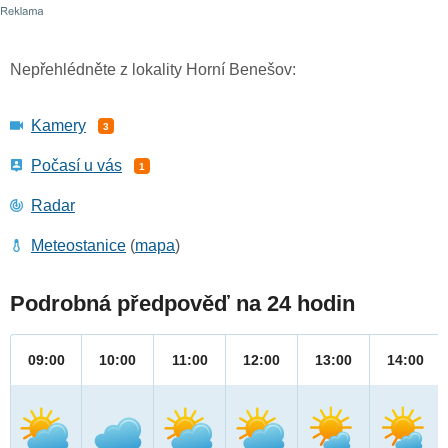
Nepřehlédněte z lokality Horní Benešov:
Kamery
3
Počasí u vás
1
Radar
Meteostanice
(
mapa
)
Podrobná předpověď na 24 hodin
09:00
10:00
11:00
12:00
13:00
14:00