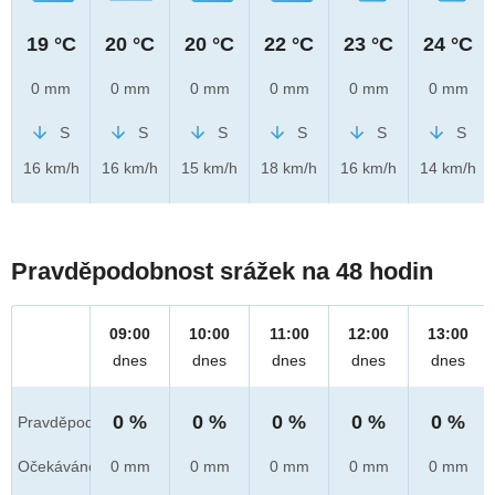
19 °C
20 °C
20 °C
22 °C
23 °C
24 °C
0 mm
0 mm
0 mm
0 mm
0 mm
0 mm
S
S
S
S
S
S
16 km/h
16 km/h
15 km/h
18 km/h
16 km/h
14 km/h
Pravděpodobnost srážek na 48 hodin
09:00
10:00
11:00
12:00
13:00
dnes
dnes
dnes
dnes
dnes
0 %
0 %
0 %
0 %
0 %
Pravděpod.
Očekáváno
0 mm
0 mm
0 mm
0 mm
0 mm