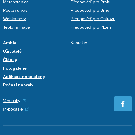
Meteostanice
Předpověď pro Prahu
Počasí u vás
Předpověď pro Brno
Webkamery
Předpověď pro Ostravu
Teplotní mapa
Předpověď pro Plzeň
Archiv
Kontakty
Uživatelé
Články
Fotogalerie
Aplikace na telefony
Počasí na web
Ventusky
In-počasie