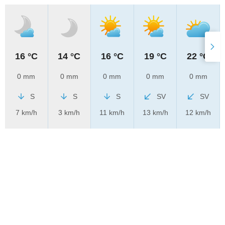
16 °C
14 °C
16 °C
19 °C
22 °C
0 mm
0 mm
0 mm
0 mm
0 mm
S
S
S
SV
SV
7 km/h
3 km/h
11 km/h
13 km/h
12 km/h