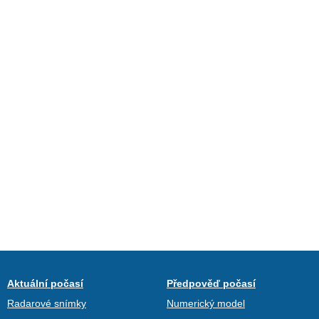
Aktuální počasí
Předpověď počasí
Radarové snímky
Numerický model