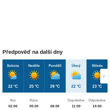
Předpověď na další dny
Sobota
Neděle
Pondělí
Úterý
Středa
22 °C
25 °C
29 °C
22 °C
23 °C
Noc
Ráno
Dopoledne
Odpoledne
02:00
05:00
08:00
11:00
14:00