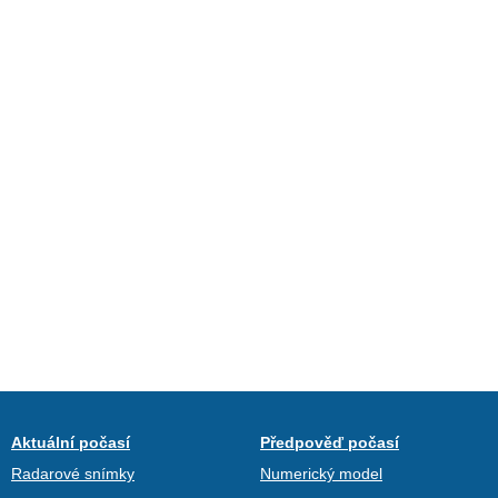
Aktuální počasí
Předpověď počasí
Radarové snímky
Numerický model