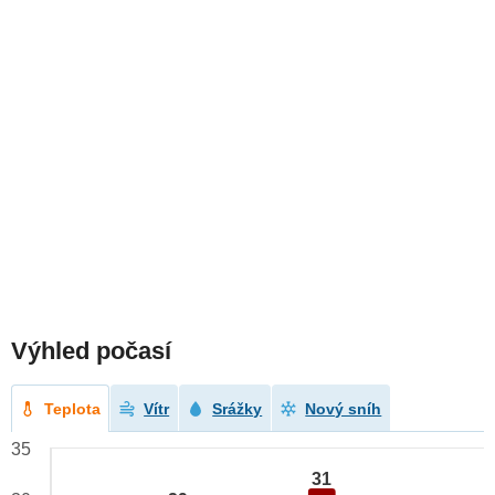
Výhled počasí
Teplota
Vítr
Srážky
Nový sníh
35
31