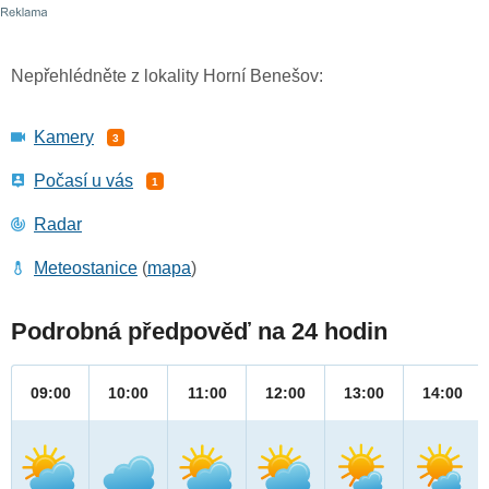
Nepřehlédněte z lokality Horní Benešov:
Kamery
3
Počasí u vás
1
Radar
Meteostanice
(
mapa
)
Podrobná předpověď na 24 hodin
09:00
10:00
11:00
12:00
13:00
14:00