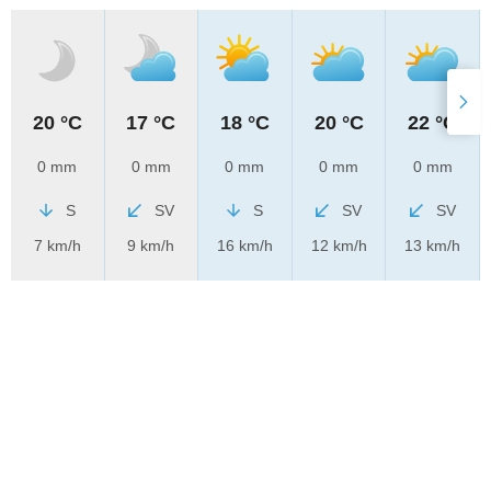
20 °C
17 °C
18 °C
20 °C
22 °C
0 mm
0 mm
0 mm
0 mm
0 mm
S
SV
S
SV
SV
7 km/h
9 km/h
16 km/h
12 km/h
13 km/h