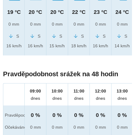
19 °C
20 °C
20 °C
22 °C
23 °C
24 °C
0 mm
0 mm
0 mm
0 mm
0 mm
0 mm
S
S
S
S
S
S
16 km/h
16 km/h
15 km/h
18 km/h
16 km/h
14 km/h
Pravděpodobnost srážek na 48 hodin
09:00
10:00
11:00
12:00
13:00
dnes
dnes
dnes
dnes
dnes
0 %
0 %
0 %
0 %
0 %
Pravděpod.
Očekáváno
0 mm
0 mm
0 mm
0 mm
0 mm