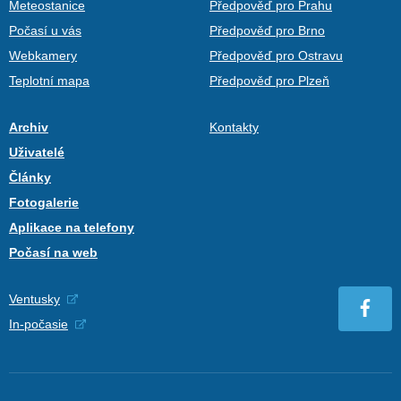
Meteostanice
Předpověď pro Prahu
Počasí u vás
Předpověď pro Brno
Webkamery
Předpověď pro Ostravu
Teplotní mapa
Předpověď pro Plzeň
Archiv
Kontakty
Uživatelé
Články
Fotogalerie
Aplikace na telefony
Počasí na web
Ventusky
In-počasie