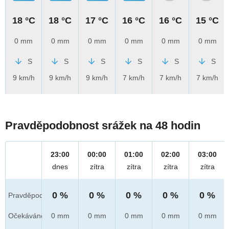
18 °C
18 °C
17 °C
16 °C
16 °C
15 °C
0 mm
0 mm
0 mm
0 mm
0 mm
0 mm
S
S
S
S
S
S
9 km/h
9 km/h
9 km/h
7 km/h
7 km/h
7 km/h
Pravděpodobnost srážek na 48 hodin
23:00
00:00
01:00
02:00
03:00
dnes
zítra
zítra
zítra
zítra
0 %
0 %
0 %
0 %
0 %
Pravděpod.
Očekáváno
0 mm
0 mm
0 mm
0 mm
0 mm