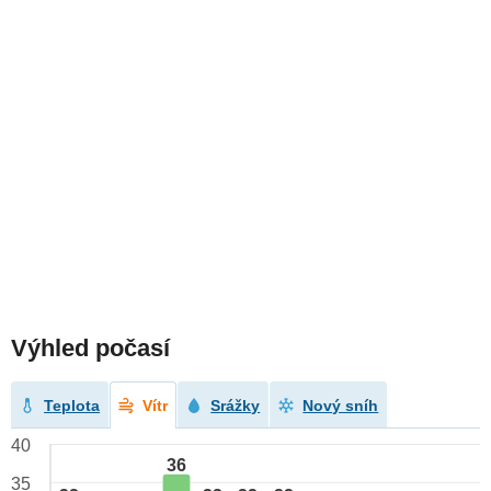
Výhled počasí
Teplota
Vítr
Srážky
Nový sníh
40
36
35