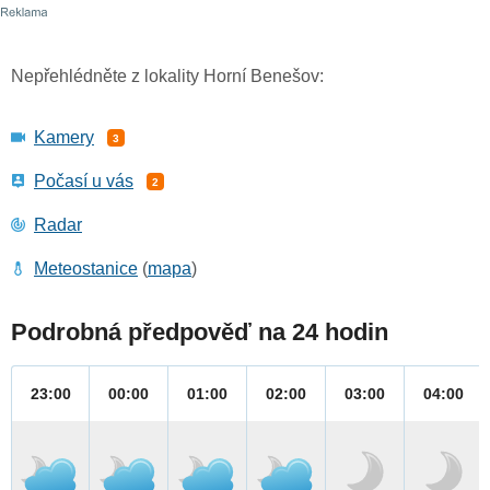
Nepřehlédněte z lokality Horní Benešov:
Kamery
3
Počasí u vás
2
Radar
Meteostanice
(
mapa
)
Podrobná předpověď na 24 hodin
23:00
00:00
01:00
02:00
03:00
04:00