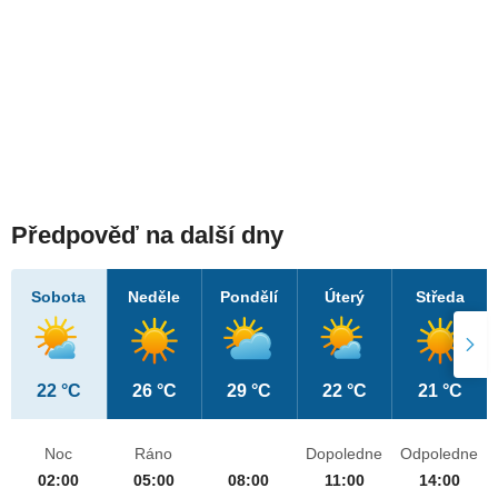
Předpověď na další dny
Sobota
Neděle
Pondělí
Úterý
Středa
22 °C
26 °C
29 °C
22 °C
21 °C
Noc
Ráno
Dopoledne
Odpoledne
02:00
05:00
08:00
11:00
14:00