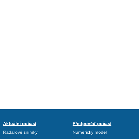
Aktuální počasí
Předpověď počasí
Radarové snímky
Numerický model