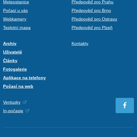
Meteostanice
Předpověď pro Prahu
Počasí u vás
Předpověď pro Brno
Webkamery
Předpověď pro Ostravu
Teplotní mapa
Předpověď pro Plzeň
Archiv
Kontakty
Uživatelé
Články
Fotogalerie
Aplikace na telefony
Počasí na web
Ventusky
In-počasie