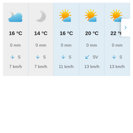
16 °C
14 °C
16 °C
20 °C
22 °C
0 mm
0 mm
0 mm
0 mm
0 mm
S
S
S
SV
S
7 km/h
7 km/h
11 km/h
13 km/h
13 km/h