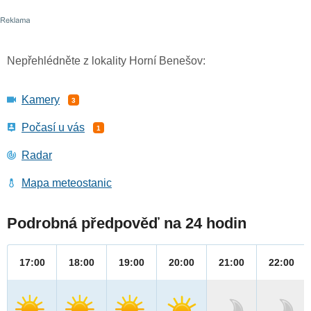
Nepřehlédněte z lokality Horní Benešov:
Kamery
3
Počasí u vás
1
Radar
Mapa meteostanic
Podrobná předpověď na 24 hodin
17:00
18:00
19:00
20:00
21:00
22:00