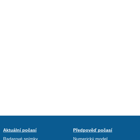
Aktuální počasí
Předpověď počasí
Radarové snímky
Numerický model