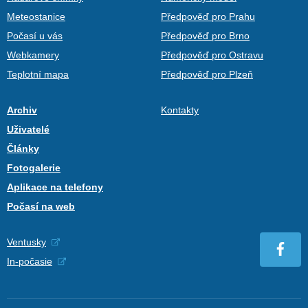
Meteostanice
Předpověď pro Prahu
Počasí u vás
Předpověď pro Brno
Webkamery
Předpověď pro Ostravu
Teplotní mapa
Předpověď pro Plzeň
Archiv
Kontakty
Uživatelé
Články
Fotogalerie
Aplikace na telefony
Počasí na web
Ventusky
In-počasie