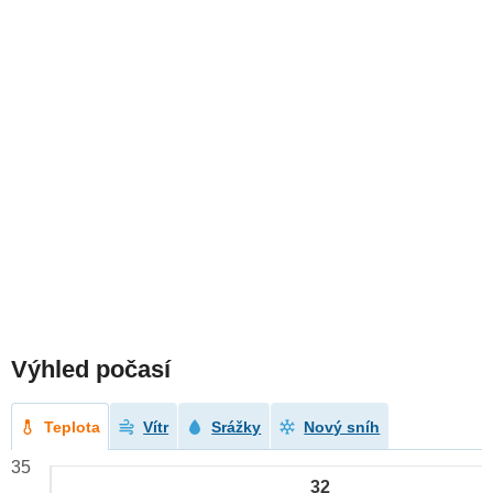
Výhled počasí
Teplota
Vítr
Srážky
Nový sníh
35
32