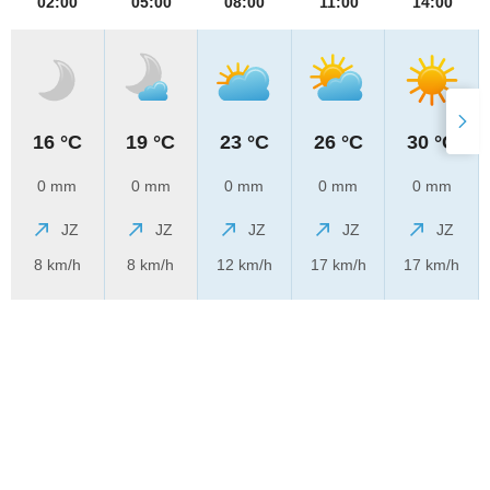
02:00
05:00
08:00
11:00
14:00
16 °C
19 °C
23 °C
26 °C
30 °C
0 mm
0 mm
0 mm
0 mm
0 mm
JZ
JZ
JZ
JZ
JZ
8 km/h
8 km/h
12 km/h
17 km/h
17 km/h