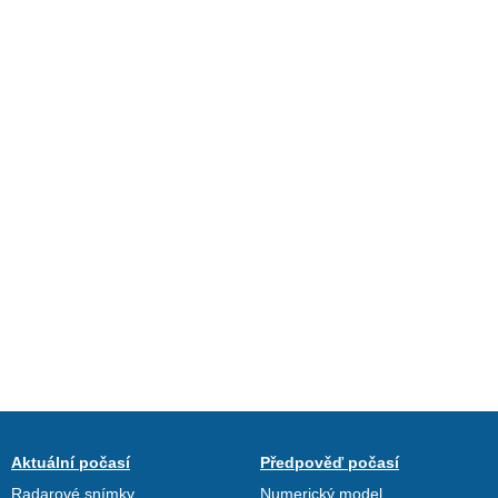
Aktuální počasí
Předpověď počasí
Radarové snímky
Numerický model