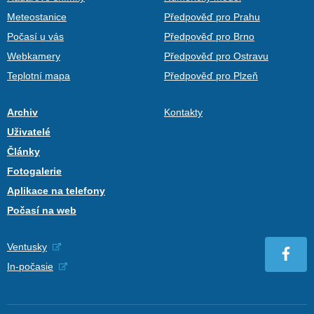
Meteostanice
Předpověď pro Prahu
Počasí u vás
Předpověď pro Brno
Webkamery
Předpověď pro Ostravu
Teplotní mapa
Předpověď pro Plzeň
Archiv
Kontakty
Uživatelé
Články
Fotogalerie
Aplikace na telefony
Počasí na web
Ventusky
In-počasie