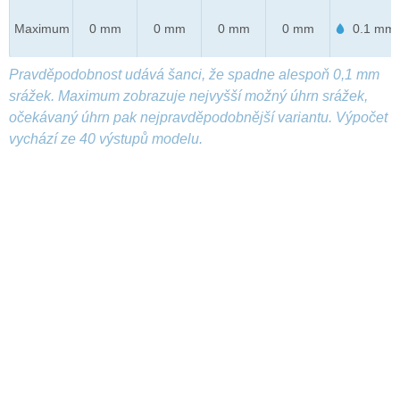
Maximum
0 mm
0 mm
0 mm
0 mm
0.1 mm
Pravděpodobnost udává šanci, že spadne alespoň 0,1 mm
srážek. Maximum zobrazuje nejvyšší možný úhrn srážek,
očekávaný úhrn pak nejpravděpodobnější variantu. Výpočet
vychází ze 40 výstupů modelu.