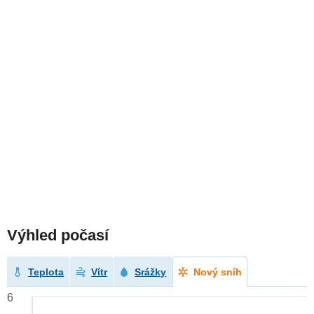
Výhled počasí
Teplota
Vítr
Srážky
Nový sníh
6