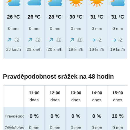
26 °C
26 °C
28 °C
30 °C
31 °C
31 °C
0 mm
0 mm
0 mm
0 mm
0 mm
0 mm
JZ
JZ
JZ
JZ
Z
Z
23 km/h
23 km/h
20 km/h
19 km/h
18 km/h
19 km/h
Pravděpodobnost srážek na 48 hodin
11:00
12:00
13:00
14:00
15:00
dnes
dnes
dnes
dnes
dnes
0 %
0 %
0 %
0 %
10 %
Pravděpod.
Očekáváno
0 mm
0 mm
0 mm
0 mm
0 mm