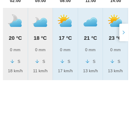
02:00
05:00
08:00
11:00
14:00
20 °C
18 °C
17 °C
21 °C
23 °C
0 mm
0 mm
0 mm
0 mm
0 mm
S
S
S
S
S
18 km/h
11 km/h
17 km/h
13 km/h
13 km/h