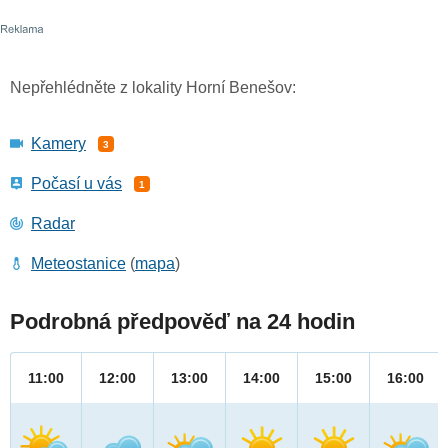
Nepřehlédněte z lokality Horní Benešov:
Kamery
3
Počasí u vás
1
Radar
Meteostanice
(
mapa
)
Podrobná předpověď na 24 hodin
11:00
12:00
13:00
14:00
15:00
16:00