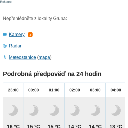
Nepřehlédněte z lokality Gruna:
Kamery
3
Radar
Meteostanice
(
mapa
)
Podrobná předpověď na 24 hodin
23:00
00:00
01:00
02:00
03:00
04:00
16 °C
15 °C
15 °C
14 °C
14 °C
13 °C