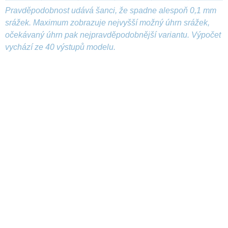
Pravděpodobnost udává šanci, že spadne alespoň 0,1 mm
srážek. Maximum zobrazuje nejvyšší možný úhrn srážek,
očekávaný úhrn pak nejpravděpodobnější variantu. Výpočet
vychází ze 40 výstupů modelu.