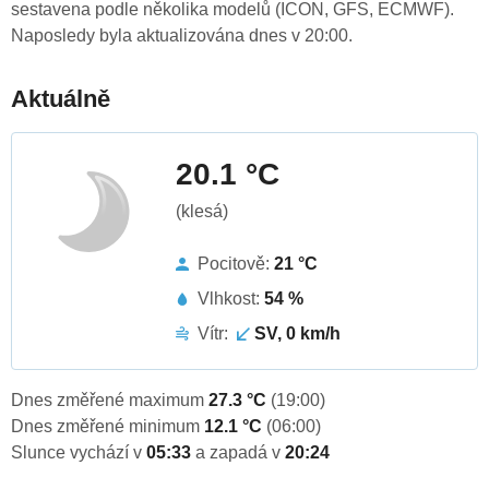
sestavena podle několika modelů (ICON, GFS, ECMWF).
Naposledy byla aktualizována dnes v 20:00.
Aktuálně
20.1 °C
(klesá)
Pocitově:
21 °C
Vlhkost:
54 %
Vítr:
SV, 0 km/h
Dnes změřené maximum
27.3 °C
(19:00)
Dnes změřené minimum
12.1 °C
(06:00)
Slunce vychází v
05:33
a zapadá v
20:24