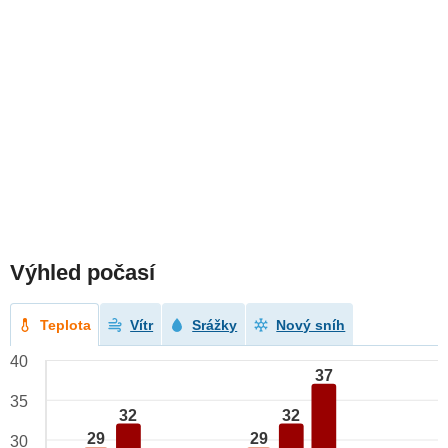
Výhled počasí
Teplota
Vítr
Srážky
Nový sníh
40
37
35
32
32
29
29
30