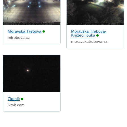
Moravská Třebová
Moravská Třebová-
Knížecí louka
mtrebova.cz
moravskatrebova.cz
Zlatník
lkmk.com