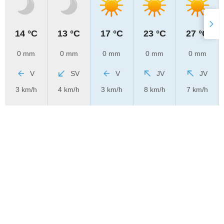
14 °C
13 °C
17 °C
23 °C
27 °C
0 mm
0 mm
0 mm
0 mm
0 mm
V
SV
V
JV
JV
3 km/h
4 km/h
3 km/h
8 km/h
7 km/h