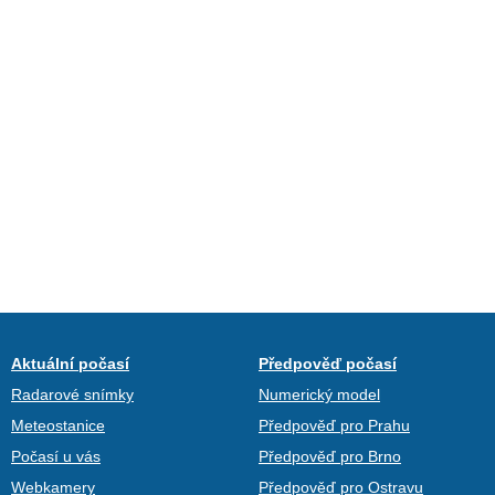
Aktuální počasí
Předpověď počasí
Radarové snímky
Numerický model
Meteostanice
Předpověď pro Prahu
Počasí u vás
Předpověď pro Brno
Webkamery
Předpověď pro Ostravu