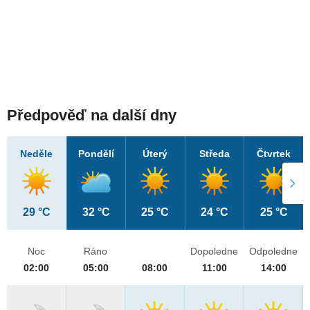
Předpověď na další dny
Neděle
Pondělí
Úterý
Středa
Čtvrtek
29 °C
32 °C
25 °C
24 °C
25 °C
Noc
Ráno
Dopoledne
Odpoledne
02:00
05:00
08:00
11:00
14:00