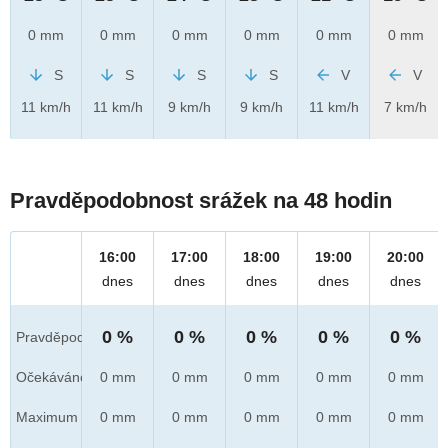
0 mm
0 mm
0 mm
0 mm
0 mm
0 mm
S
S
S
S
V
V
11 km/h
11 km/h
9 km/h
9 km/h
11 km/h
7 km/h
Pravděpodobnost srážek na 48 hodin
16:00
17:00
18:00
19:00
20:00
dnes
dnes
dnes
dnes
dnes
0 %
0 %
0 %
0 %
0 %
Pravděpod.
Očekáváno
0 mm
0 mm
0 mm
0 mm
0 mm
Maximum
0 mm
0 mm
0 mm
0 mm
0 mm