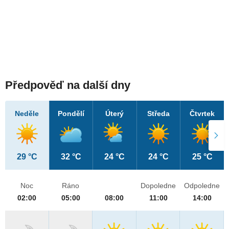
Předpověď na další dny
Neděle
Pondělí
Úterý
Středa
Čtvrtek
29 °C
32 °C
24 °C
24 °C
25 °C
Noc
Ráno
Dopoledne
Odpoledne
02:00
05:00
08:00
11:00
14:00