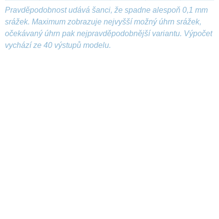
Pravděpodobnost udává šanci, že spadne alespoň 0,1 mm
srážek. Maximum zobrazuje nejvyšší možný úhrn srážek,
očekávaný úhrn pak nejpravděpodobnější variantu. Výpočet
vychází ze 40 výstupů modelu.