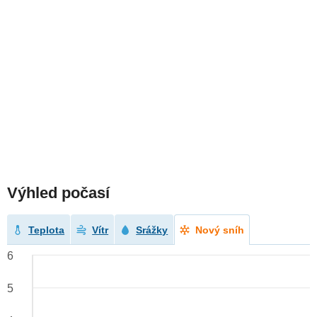
Výhled počasí
Teplota
Vítr
Srážky
Nový sníh
6
5