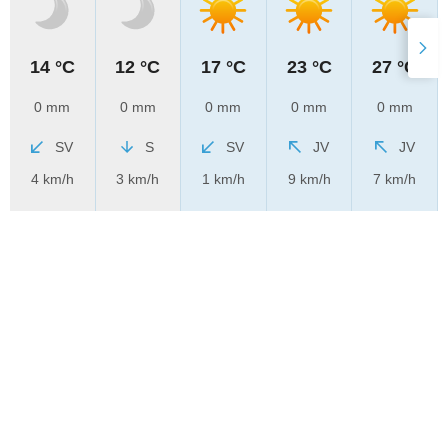
14 °C
12 °C
17 °C
23 °C
27 °C
0 mm
0 mm
0 mm
0 mm
0 mm
SV
S
SV
JV
JV
4 km/h
3 km/h
1 km/h
9 km/h
7 km/h