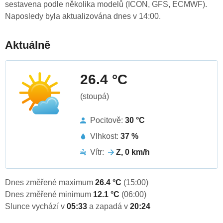
sestavena podle několika modelů (ICON, GFS, ECMWF).
Naposledy byla aktualizována dnes v 14:00.
Aktuálně
26.4 °C
(stoupá)
Pocitově:
30 °C
Vlhkost:
37 %
Vítr:
Z, 0 km/h
Dnes změřené maximum
26.4 °C
(15:00)
Dnes změřené minimum
12.1 °C
(06:00)
Slunce vychází v
05:33
a zapadá v
20:24