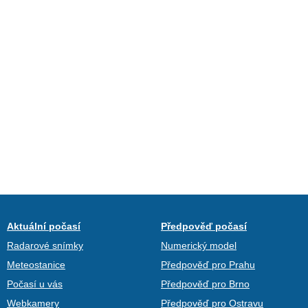
Aktuální počasí
Předpověď počasí
Radarové snímky
Numerický model
Meteostanice
Předpověď pro Prahu
Počasí u vás
Předpověď pro Brno
Webkamery
Předpověď pro Ostravu