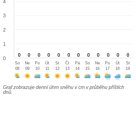
4
3
2
1
0
0
0
0
0
0
0
0
0
0
0
0
0
So
Ne
Po
Út
St
Čt
Pá
So
Ne
Po
Út
St
08
09
10
11
12
13
14
15
16
17
18
19
Graf zobrazuje denní úhrn sněhu v cm v průběhu příštích
dnů.