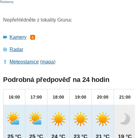
Nepřehlédněte z lokality Gruna:
Kamery
3
Radar
Meteostanice
(
mapa
)
Podrobná předpověď na 24 hodin
16:00
17:00
18:00
19:00
20:00
21:00
25 °C
25 °C
24 °C
23 °C
21 °C
19 °C