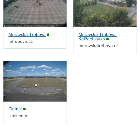
Moravská Třebová
Moravská Třebová-
Knížecí louka
mtrebova.cz
moravskatrebova.cz
Zlatník
lkmk.com