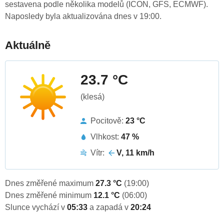
sestavena podle několika modelů (ICON, GFS, ECMWF).
Naposledy byla aktualizována dnes v 19:00.
Aktuálně
23.7 °C
(klesá)
Pocitově:
23 °C
Vlhkost:
47 %
Vítr:
V, 11 km/h
Dnes změřené maximum
27.3 °C
(19:00)
Dnes změřené minimum
12.1 °C
(06:00)
Slunce vychází v
05:33
a zapadá v
20:24