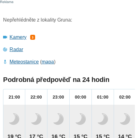
Nepřehlédněte z lokality Gruna:
Kamery
3
Radar
Meteostanice
(
mapa
)
Podrobná předpověď na 24 hodin
21:00
22:00
23:00
00:00
01:00
02:00
19 °C
17 °C
16 °C
15 °C
15 °C
14 °C