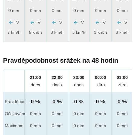
0 mm
0 mm
0 mm
0 mm
0 mm
0 mm
V
V
V
V
V
V
7 km/h
5 km/h
3 km/h
5 km/h
3 km/h
3 km/h
Pravděpodobnost srážek na 48 hodin
21:00
22:00
23:00
00:00
01:00
dnes
dnes
dnes
zítra
zítra
0 %
0 %
0 %
0 %
0 %
Pravděpod.
Očekáváno
0 mm
0 mm
0 mm
0 mm
0 mm
Maximum
0 mm
0 mm
0 mm
0 mm
0 mm