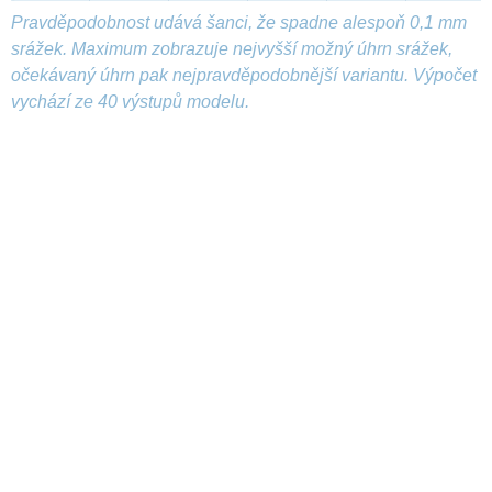
Pravděpodobnost udává šanci, že spadne alespoň 0,1 mm
srážek. Maximum zobrazuje nejvyšší možný úhrn srážek,
očekávaný úhrn pak nejpravděpodobnější variantu. Výpočet
vychází ze 40 výstupů modelu.