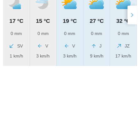
17 °C
15 °C
19 °C
27 °C
32 °C
0 mm
0 mm
0 mm
0 mm
0 mm
SV
V
V
J
JZ
1 km/h
3 km/h
3 km/h
9 km/h
17 km/h