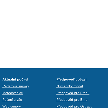
Aktuální počasí
Předpověď počasí
Radarové snímky
Numerický model
Meteostanice
Předpověď pro Prahu
Počasí u vás
Předpověď pro Brno
Webkamery
Předpověď pro Ostravu