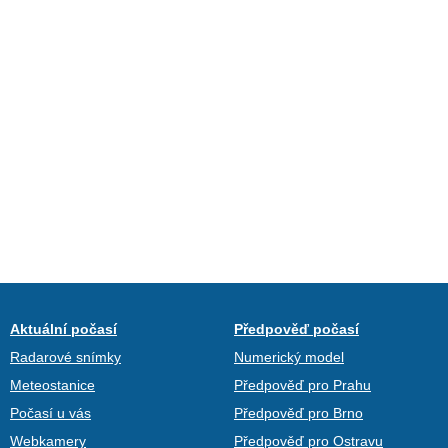
Aktuální počasí
Předpověď počasí
Radarové snímky
Numerický model
Meteostanice
Předpověď pro Prahu
Počasí u vás
Předpověď pro Brno
Webkamery
Předpověď pro Ostravu