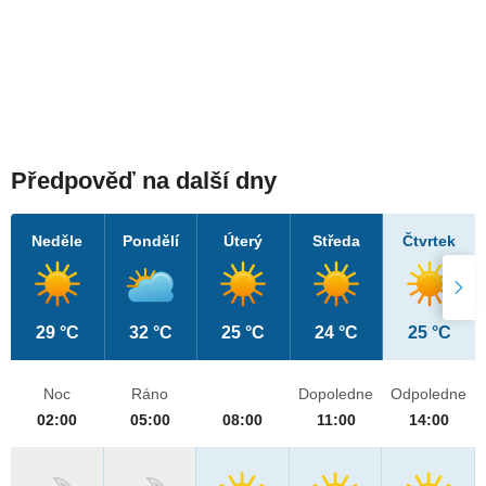
Předpověď na další dny
Neděle
Pondělí
Úterý
Středa
Čtvrtek
29 °C
32 °C
25 °C
24 °C
25 °C
Noc
Ráno
Dopoledne
Odpoledne
02:00
05:00
08:00
11:00
14:00