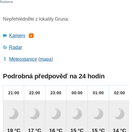
Nepřehlédněte z lokality Gruna:
Kamery
3
Radar
Meteostanice
(
mapa
)
Podrobná předpověď na 24 hodin
21:00
22:00
23:00
00:00
01:00
02:00
19 °C
17 °C
16 °C
15 °C
15 °C
14 °C