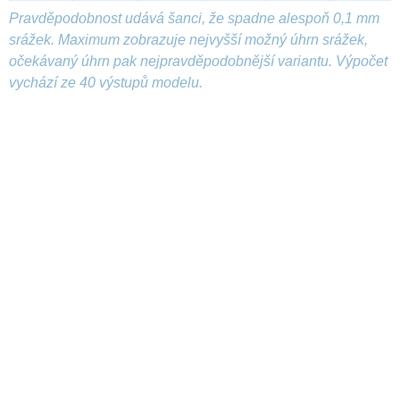
Pravděpodobnost udává šanci, že spadne alespoň 0,1 mm
srážek. Maximum zobrazuje nejvyšší možný úhrn srážek,
očekávaný úhrn pak nejpravděpodobnější variantu. Výpočet
vychází ze 40 výstupů modelu.