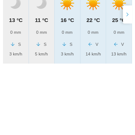
13 °C
11 °C
16 °C
22 °C
25 °C
0 mm
0 mm
0 mm
0 mm
0 mm
S
S
S
V
V
3 km/h
5 km/h
3 km/h
14 km/h
13 km/h