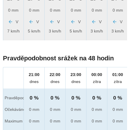
0 mm
0 mm
0 mm
0 mm
0 mm
0 mm
V
V
V
V
V
V
7 km/h
5 km/h
3 km/h
5 km/h
3 km/h
3 km/h
Pravděpodobnost srážek na 48 hodin
21:00
22:00
23:00
00:00
01:00
dnes
dnes
dnes
zítra
zítra
0 %
0 %
0 %
0 %
0 %
Pravděpod.
Očekáváno
0 mm
0 mm
0 mm
0 mm
0 mm
Maximum
0 mm
0 mm
0 mm
0 mm
0 mm