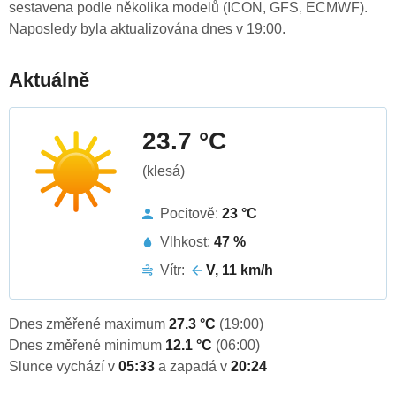
sestavena podle několika modelů (ICON, GFS, ECMWF).
Naposledy byla aktualizována dnes v 19:00.
Aktuálně
23.7 °C
(klesá)
Pocitově:
23 °C
Vlhkost:
47 %
Vítr:
V, 11 km/h
Dnes změřené maximum
27.3 °C
(19:00)
Dnes změřené minimum
12.1 °C
(06:00)
Slunce vychází v
05:33
a zapadá v
20:24