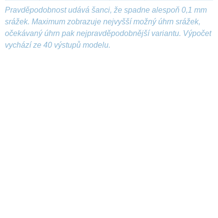
Pravděpodobnost udává šanci, že spadne alespoň 0,1 mm
srážek. Maximum zobrazuje nejvyšší možný úhrn srážek,
očekávaný úhrn pak nejpravděpodobnější variantu. Výpočet
vychází ze 40 výstupů modelu.