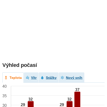
Výhled počasí
Teplota
Vítr
Srážky
Nový sníh
40
37
35
32
32
29
29
30