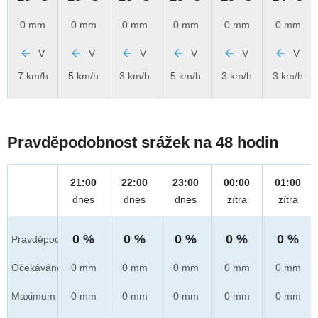
0 mm
0 mm
0 mm
0 mm
0 mm
0 mm
V
V
V
V
V
V
7 km/h
5 km/h
3 km/h
5 km/h
3 km/h
3 km/h
Pravděpodobnost srážek na 48 hodin
21:00
22:00
23:00
00:00
01:00
dnes
dnes
dnes
zítra
zítra
0 %
0 %
0 %
0 %
0 %
Pravděpod.
Očekáváno
0 mm
0 mm
0 mm
0 mm
0 mm
Maximum
0 mm
0 mm
0 mm
0 mm
0 mm