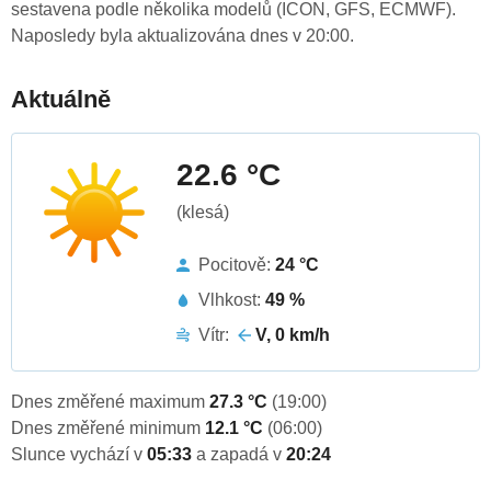
sestavena podle několika modelů (ICON, GFS, ECMWF).
Naposledy byla aktualizována dnes v 20:00.
Aktuálně
22.6 °C
(klesá)
Pocitově:
24 °C
Vlhkost:
49 %
Vítr:
V, 0 km/h
Dnes změřené maximum
27.3 °C
(19:00)
Dnes změřené minimum
12.1 °C
(06:00)
Slunce vychází v
05:33
a zapadá v
20:24