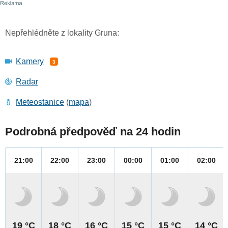
Nepřehlédněte z lokality Gruna:
Kamery
3
Radar
Meteostanice
(
mapa
)
Podrobná předpověď na 24 hodin
21:00
22:00
23:00
00:00
01:00
02:00
19 °C
18 °C
16 °C
15 °C
15 °C
14 °C