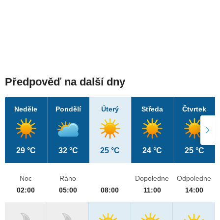
Předpověď na další dny
Neděle
Pondělí
Úterý
Středa
Čtvrtek
29 °C
32 °C
25 °C
24 °C
25 °C
Noc
Ráno
Dopoledne
Odpoledne
02:00
05:00
08:00
11:00
14:00