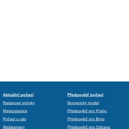
Aktuální počasí
Předpověď počasí
Radarové snímky
Numerický model
Meteostanice
Předpověď pro Prahu
Počasí u vás
Předpověď pro Brno
Webkamery
Předpověď pro Ostravu