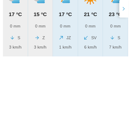
17 °C
15 °C
17 °C
21 °C
23 °C
0 mm
0 mm
0 mm
0 mm
0 mm
S
Z
JZ
SV
S
3 km/h
3 km/h
1 km/h
6 km/h
7 km/h