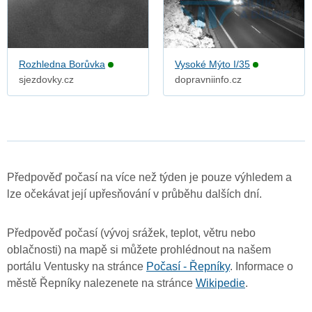
Rozhledna Borůvka
Vysoké Mýto I/35
sjezdovky.cz
dopravniinfo.cz
Předpověď počasí na více než týden je pouze výhledem a
lze očekávat její upřesňování v průběhu dalších dní.
Předpověď počasí (vývoj srážek, teplot, větru nebo
oblačnosti) na mapě si můžete prohlédnout na našem
portálu Ventusky na stránce
Počasí - Řepníky
. Informace o
městě Řepníky nalezenete na stránce
Wikipedie
.