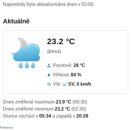
Naposledy byla aktualizována dnes v 02:00.
Aktuálně
23.2 °C
(klesá)
Pocitově:
28 °C
Vlhkost:
84 %
Vítr:
SV, 0 km/h
Dnes změřené maximum
23.9 °C
(00:30)
Dnes změřené minimum
23.2 °C
(02:30)
Slunce vychází v
05:34
a zapadá v
20:28