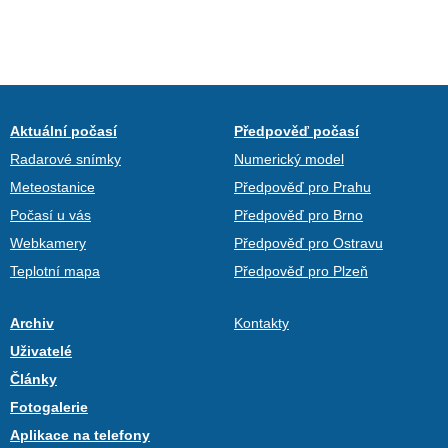
Aktuální počasí
Předpověď počasí
Radarové snímky
Numerický model
Meteostanice
Předpověď pro Prahu
Počasí u vás
Předpověď pro Brno
Webkamery
Předpověď pro Ostravu
Teplotní mapa
Předpověď pro Plzeň
Archiv
Kontakty
Uživatelé
Články
Fotogalerie
Aplikace na telefony