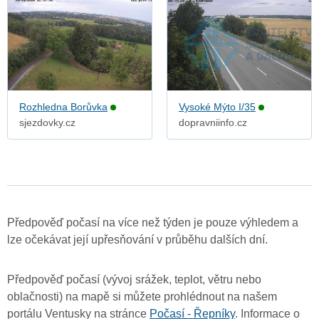
Rozhledna Borůvka
Vysoké Mýto I/35
sjezdovky.cz
dopravniinfo.cz
Předpověď počasí na více než týden je pouze výhledem a
lze očekávat její upřesňování v průběhu dalších dní.
Předpověď počasí (vývoj srážek, teplot, větru nebo
oblačnosti) na mapě si můžete prohlédnout na našem
portálu Ventusky na stránce
Počasí - Řepníky
. Informace o