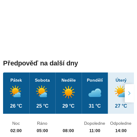
Předpověď na další dny
Pátek
Sobota
Neděle
Pondělí
Úterý
26 °C
25 °C
29 °C
31 °C
27 °C
Noc
Ráno
Dopoledne
Odpoledne
02:00
05:00
08:00
11:00
14:00