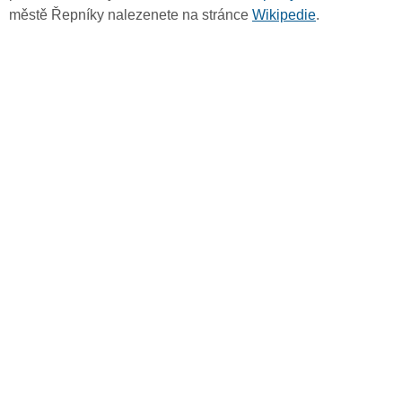
městě Řepníky nalezenete na stránce
Wikipedie
.