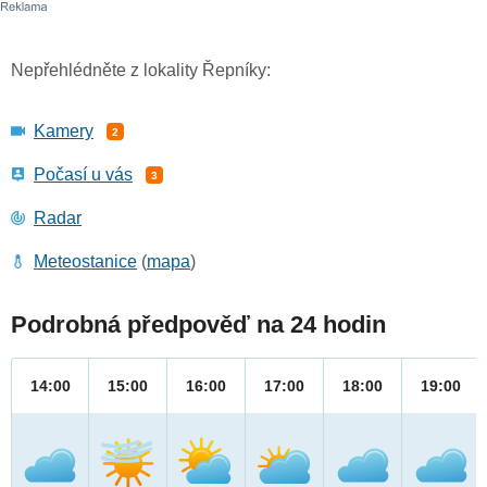
Nepřehlédněte z lokality Řepníky:
Kamery
2
Počasí u vás
3
Radar
Meteostanice
(
mapa
)
Podrobná předpověď na 24 hodin
14:00
15:00
16:00
17:00
18:00
19:00