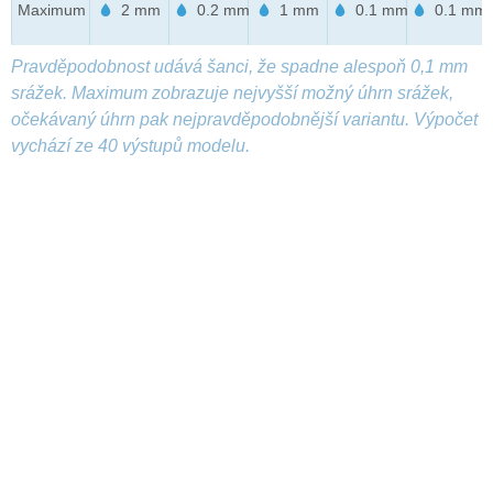
Maximum
2 mm
0.2 mm
1 mm
0.1 mm
0.1 mm
Pravděpodobnost udává šanci, že spadne alespoň 0,1 mm
srážek. Maximum zobrazuje nejvyšší možný úhrn srážek,
očekávaný úhrn pak nejpravděpodobnější variantu. Výpočet
vychází ze 40 výstupů modelu.