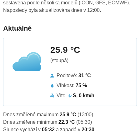
sestavena podle několika modelů (ICON, GFS, ECMWF).
Naposledy byla aktualizována dnes v 12:00.
Aktuálně
25.9 °C
(stoupá)
Pocitově:
31 °C
Vlhkost:
75 %
Vítr:
S, 0 km/h
Dnes změřené maximum
25.9 °C
(13:00)
Dnes změřené minimum
22.3 °C
(05:30)
Slunce vychází v
05:32
a zapadá v
20:30