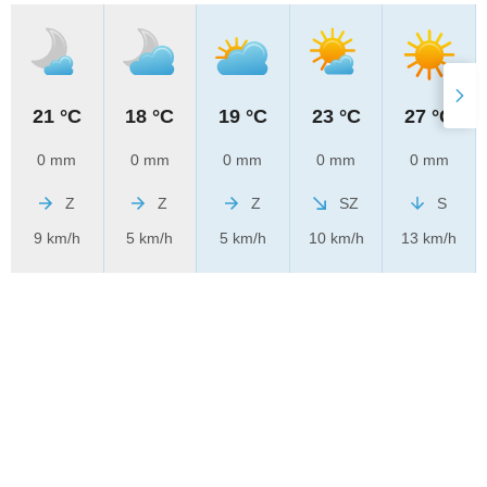
21 °C
18 °C
19 °C
23 °C
27 °C
0 mm
0 mm
0 mm
0 mm
0 mm
Z
Z
Z
SZ
S
9 km/h
5 km/h
5 km/h
10 km/h
13 km/h