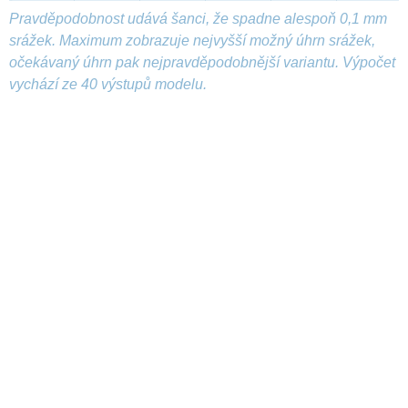
Pravděpodobnost udává šanci, že spadne alespoň 0,1 mm
srážek. Maximum zobrazuje nejvyšší možný úhrn srážek,
očekávaný úhrn pak nejpravděpodobnější variantu. Výpočet
vychází ze 40 výstupů modelu.