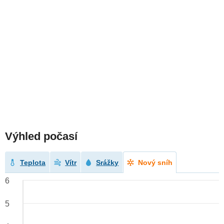
Výhled počasí
Teplota
Vítr
Srážky
Nový sníh
6
5