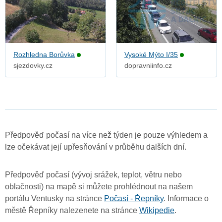
Rozhledna Borůvka
Vysoké Mýto I/35
sjezdovky.cz
dopravniinfo.cz
Předpověď počasí na více než týden je pouze výhledem a
lze očekávat její upřesňování v průběhu dalších dní.
Předpověď počasí (vývoj srážek, teplot, větru nebo
oblačnosti) na mapě si můžete prohlédnout na našem
portálu Ventusky na stránce
Počasí - Řepníky
. Informace o
městě Řepníky nalezenete na stránce
Wikipedie
.