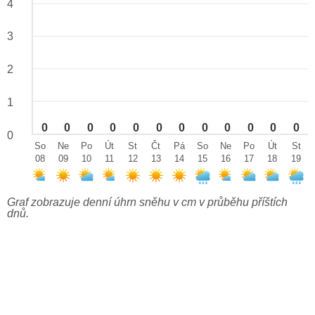
4
3
2
1
0
0
0
0
0
0
0
0
0
0
0
0
0
So
Ne
Po
Út
St
Čt
Pá
So
Ne
Po
Út
St
08
09
10
11
12
13
14
15
16
17
18
19
Graf zobrazuje denní úhrn sněhu v cm v průběhu příštích
dnů.