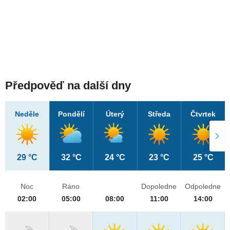
Předpověď na další dny
Neděle
Pondělí
Úterý
Středa
Čtvrtek
29 °C
32 °C
24 °C
23 °C
25 °C
Noc
Ráno
Dopoledne
Odpoledne
02:00
05:00
08:00
11:00
14:00