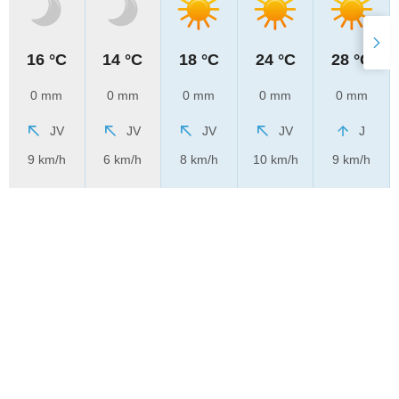
16 °C
14 °C
18 °C
24 °C
28 °C
0 mm
0 mm
0 mm
0 mm
0 mm
JV
JV
JV
JV
J
9 km/h
6 km/h
8 km/h
10 km/h
9 km/h