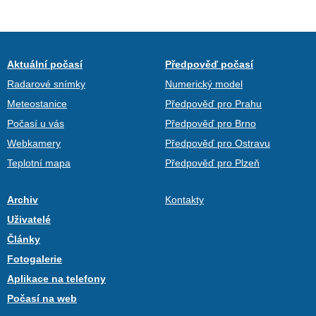
Aktuální počasí
Předpověď počasí
Radarové snímky
Numerický model
Meteostanice
Předpověď pro Prahu
Počasí u vás
Předpověď pro Brno
Webkamery
Předpověď pro Ostravu
Teplotní mapa
Předpověď pro Plzeň
Archiv
Kontakty
Uživatelé
Články
Fotogalerie
Aplikace na telefony
Počasí na web