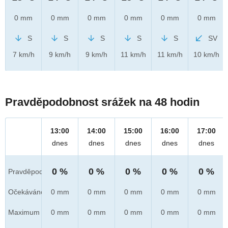
0 mm
0 mm
0 mm
0 mm
0 mm
0 mm
S
S
S
S
S
SV
7 km/h
9 km/h
9 km/h
11 km/h
11 km/h
10 km/h
Pravděpodobnost srážek na 48 hodin
13:00
14:00
15:00
16:00
17:00
dnes
dnes
dnes
dnes
dnes
0 %
0 %
0 %
0 %
0 %
Pravděpod.
Očekáváno
0 mm
0 mm
0 mm
0 mm
0 mm
Maximum
0 mm
0 mm
0 mm
0 mm
0 mm