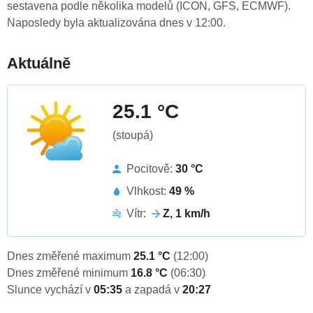
sestavena podle několika modelů (ICON, GFS, ECMWF).
Naposledy byla aktualizována dnes v 12:00.
Aktuálně
25.1 °C
(stoupá)
Pocitově:
30 °C
Vlhkost:
49 %
Vítr:
Z, 1 km/h
Dnes změřené maximum
25.1 °C
(12:00)
Dnes změřené minimum
16.8 °C
(06:30)
Slunce vychází v
05:35
a zapadá v
20:27