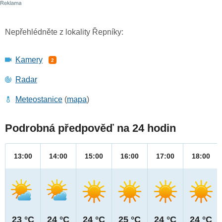
Nepřehlédněte z lokality Řepníky:
Kamery
2
Radar
Meteostanice
(
mapa
)
Podrobná předpověď na 24 hodin
13:00
14:00
15:00
16:00
17:00
18:00
23 °C
24 °C
24 °C
25 °C
24 °C
24 °C