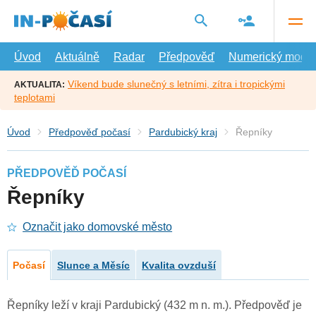
Přejít
na
hlavní
obsah
Úvod
Aktuálně
Radar
Předpověď
Numerický model
Víkend bude slunečný s letními, zítra i tropickými
AKTUALITA:
teplotami
Úvod
Předpověď počasí
Pardubický kraj
Řepníky
PŘEDPOVĚĎ POČASÍ
Řepníky
Označit jako domovské město
Počasí
Slunce a Měsíc
Kvalita ovzduší
Řepníky leží v kraji Pardubický (432 m n. m.). Předpověď je