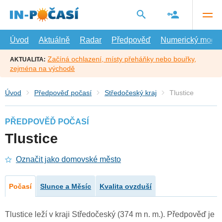
Přejít
na
hlavní
obsah
Úvod
Aktuálně
Radar
Předpověď
Numerický model
Začíná ochlazení, místy přeháňky nebo bouřky,
AKTUALITA:
zejména na východě
Úvod
Předpověď počasí
Středočeský kraj
Tlustice
PŘEDPOVĚĎ POČASÍ
Tlustice
Označit jako domovské město
Počasí
Slunce a Měsíc
Kvalita ovzduší
Tlustice leží v kraji Středočeský (374 m n. m.). Předpověď je