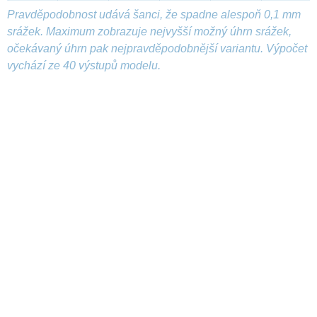
Pravděpodobnost udává šanci, že spadne alespoň 0,1 mm
srážek. Maximum zobrazuje nejvyšší možný úhrn srážek,
očekávaný úhrn pak nejpravděpodobnější variantu. Výpočet
vychází ze 40 výstupů modelu.