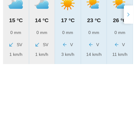
15 °C
14 °C
17 °C
23 °C
26 °C
0 mm
0 mm
0 mm
0 mm
0 mm
SV
SV
V
V
V
1 km/h
1 km/h
3 km/h
14 km/h
11 km/h