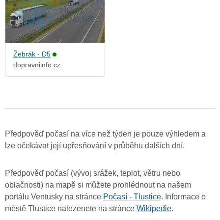
Žebrák - D5
dopravniinfo.cz
Předpověď počasí na více než týden je pouze výhledem a
lze očekávat její upřesňování v průběhu dalších dní.
Předpověď počasí (vývoj srážek, teplot, větru nebo
oblačnosti) na mapě si můžete prohlédnout na našem
portálu Ventusky na stránce
Počasí - Tlustice
. Informace o
městě Tlustice nalezenete na stránce
Wikipedie
.