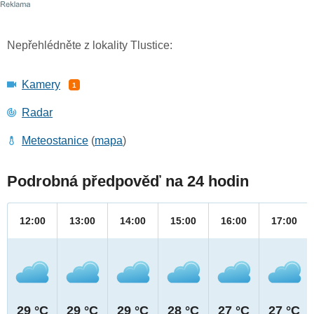
Nepřehlédněte z lokality Tlustice:
Kamery
1
Radar
Meteostanice
(
mapa
)
Podrobná předpověď na 24 hodin
12:00
13:00
14:00
15:00
16:00
17:00
29 °C
29 °C
29 °C
28 °C
27 °C
27 °C