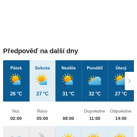
Předpověď na další dny
Pátek
Sobota
Neděle
Pondělí
Úterý
26 °C
27 °C
31 °C
32 °C
27 °C
Noc
Ráno
Dopoledne
Odpoledne
02:00
05:00
08:00
11:00
14:00