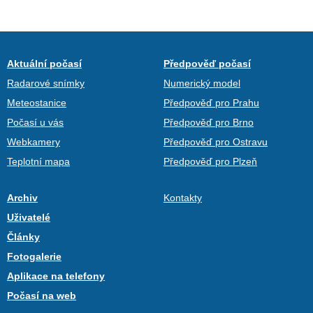
Aktuální počasí
Předpověď počasí
Radarové snímky
Numerický model
Meteostanice
Předpověď pro Prahu
Počasí u vás
Předpověď pro Brno
Webkamery
Předpověď pro Ostravu
Teplotní mapa
Předpověď pro Plzeň
Archiv
Kontakty
Uživatelé
Články
Fotogalerie
Aplikace na telefony
Počasí na web