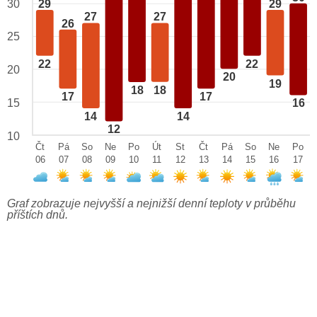
29
29
30
27
27
26
25
22
22
20
20
19
18
18
17
17
15
16
14
14
12
10
Čt
Pá
So
Ne
Po
Út
St
Čt
Pá
So
Ne
Po
06
07
08
09
10
11
12
13
14
15
16
17
Graf zobrazuje nejvyšší a nejnižší denní teploty v průběhu
příštích dnů.