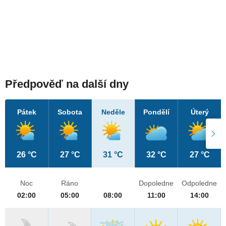
Předpověď na další dny
Pátek
Sobota
Neděle
Pondělí
Úterý
26 °C
27 °C
31 °C
32 °C
27 °C
Noc
Ráno
Dopoledne
Odpoledne
02:00
05:00
08:00
11:00
14:00