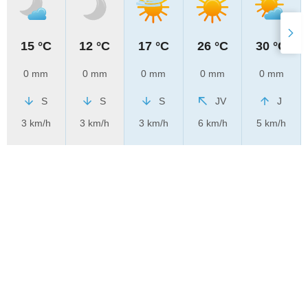
15 °C
12 °C
17 °C
26 °C
30 °C
0 mm
0 mm
0 mm
0 mm
0 mm
S
S
S
JV
J
3 km/h
3 km/h
3 km/h
6 km/h
5 km/h