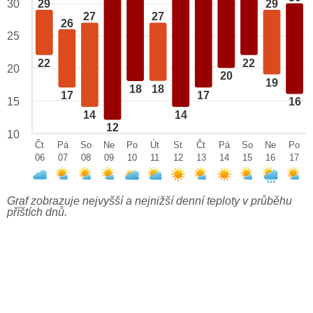
29
29
30
27
27
26
25
22
22
20
20
19
18
18
17
17
15
16
14
14
12
10
Čt
Pá
So
Ne
Po
Út
St
Čt
Pá
So
Ne
Po
06
07
08
09
10
11
12
13
14
15
16
17
Graf zobrazuje nejvyšší a nejnižší denní teploty v průběhu
příštích dnů.