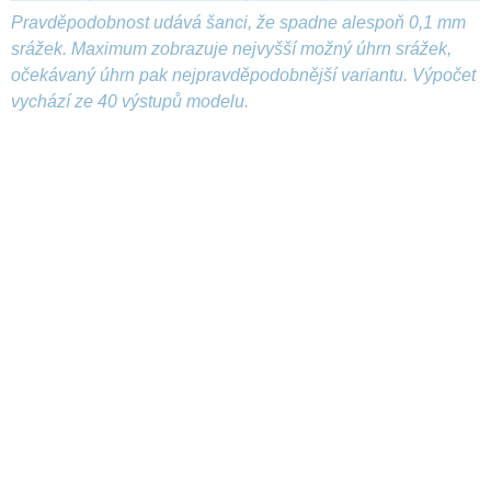
Pravděpodobnost udává šanci, že spadne alespoň 0,1 mm
srážek. Maximum zobrazuje nejvyšší možný úhrn srážek,
očekávaný úhrn pak nejpravděpodobnější variantu. Výpočet
vychází ze 40 výstupů modelu.