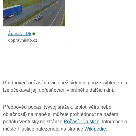
Žebrák - D5
dopravniinfo.cz
Předpověď počasí na více než týden je pouze výhledem a
lze očekávat její upřesňování v průběhu dalších dní.
Předpověď počasí (vývoj srážek, teplot, větru nebo
oblačnosti) na mapě si můžete prohlédnout na našem
portálu Ventusky na stránce
Počasí - Tlustice
. Informace o
městě Tlustice nalezenete na stránce
Wikipedie
.