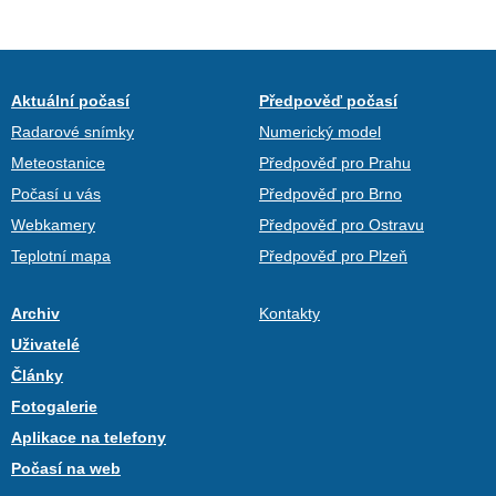
Aktuální počasí
Předpověď počasí
Radarové snímky
Numerický model
Meteostanice
Předpověď pro Prahu
Počasí u vás
Předpověď pro Brno
Webkamery
Předpověď pro Ostravu
Teplotní mapa
Předpověď pro Plzeň
Archiv
Kontakty
Uživatelé
Články
Fotogalerie
Aplikace na telefony
Počasí na web