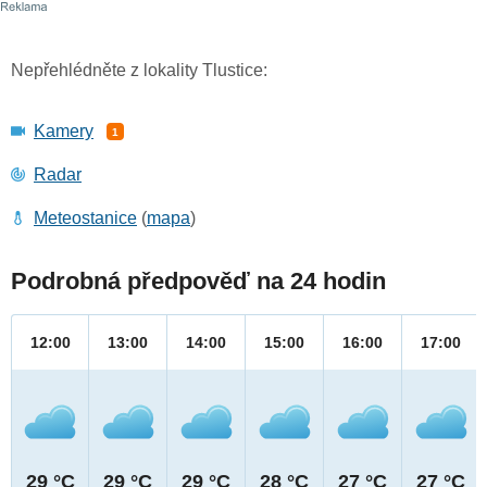
Nepřehlédněte z lokality Tlustice:
Kamery
1
Radar
Meteostanice
(
mapa
)
Podrobná předpověď na 24 hodin
12:00
13:00
14:00
15:00
16:00
17:00
29 °C
29 °C
29 °C
28 °C
27 °C
27 °C