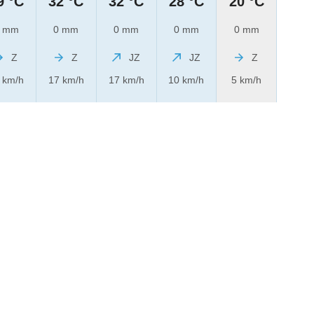
9 °C
32 °C
32 °C
28 °C
20 °C
 mm
0 mm
0 mm
0 mm
0 mm
Z
Z
JZ
JZ
Z
 km/h
17 km/h
17 km/h
10 km/h
5 km/h