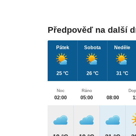
Předpověď na další 
Pátek
Sobota
Neděle
25 °C
26 °C
31 °C
Noc
Ráno
Dop
02:00
05:00
08:00
1