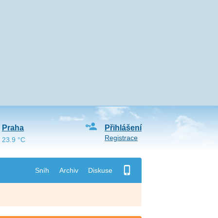
Praha
Přihlášení
Registrace
23.9 °C
Sníh
Archiv
Diskuse