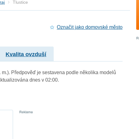
raj
Tlustice
Označit jako domovské město
Kvalita ovzduší
 n. m.). Předpověď je sestavena podle několika modelů
tualizována dnes v 02:00.