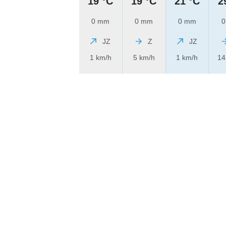
19 °C
19 °C
21 °C
2
0 mm
0 mm
0 mm
0
JZ
Z
JZ
1 km/h
5 km/h
1 km/h
14