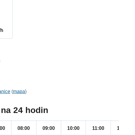
/h
9
anice
(
mapa
)
na 24 hodin
:00
08:00
09:00
10:00
11:00
12:00