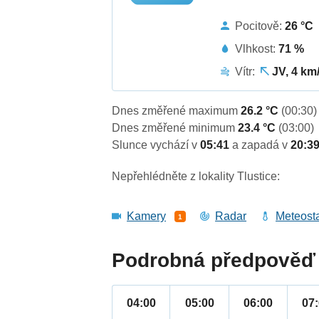
Pocitově:
26 °C
Vlhkost:
71 %
Vítr:
JV, 4 km
Dnes změřené maximum
26.2 °C
(00:30)
Dnes změřené minimum
23.4 °C
(03:00)
Slunce vychází v
05:41
a zapadá v
20:3
Nepřehlédněte z lokality Tlustice:
Kamery
Radar
Meteost
1
Podrobná předpověď 
04:00
05:00
06:00
07