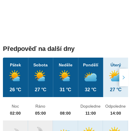
Předpověď na další dny
Pátek
Sobota
Neděle
Pondělí
Úterý
26 °C
27 °C
31 °C
32 °C
27 °C
Noc
Ráno
Dopoledne
Odpoledne
02:00
05:00
08:00
11:00
14:00