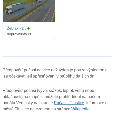
Žebrák - D5
dopravniinfo.cz
Předpověď počasí na více než týden je pouze výhledem a
lze očekávat její upřesňování v průběhu dalších dní.
Předpověď počasí (vývoj srážek, teplot, větru nebo
oblačnosti) na mapě si můžete prohlédnout na našem
portálu Ventusky na stránce
Počasí - Tlustice
. Informace o
městě Tlustice nalezenete na stránce
Wikipedie
.