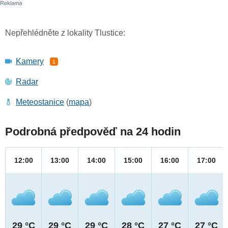
Nepřehlédněte z lokality Tlustice:
Kamery
1
Radar
Meteostanice
(
mapa
)
Podrobná předpověď na 24 hodin
12:00
13:00
14:00
15:00
16:00
17:00
29 °C
29 °C
29 °C
28 °C
27 °C
27 °C