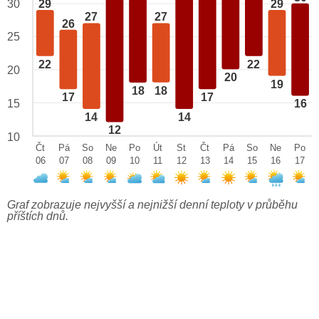
29
29
30
27
27
26
25
22
22
20
20
19
18
18
17
17
15
16
14
14
12
10
Čt
Pá
So
Ne
Po
Út
St
Čt
Pá
So
Ne
Po
06
07
08
09
10
11
12
13
14
15
16
17
Graf zobrazuje nejvyšší a nejnižší denní teploty v průběhu
příštích dnů.