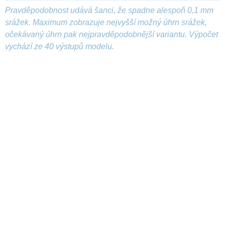
Pravděpodobnost udává šanci, že spadne alespoň 0,1 mm
srážek. Maximum zobrazuje nejvyšší možný úhrn srážek,
očekávaný úhrn pak nejpravděpodobnější variantu. Výpočet
vychází ze 40 výstupů modelu.