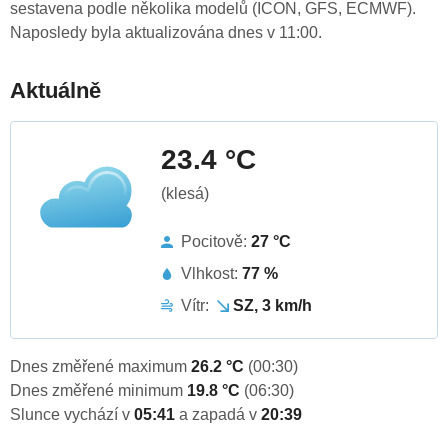
sestavena podle několika modelů (ICON, GFS, ECMWF).
Naposledy byla aktualizována dnes v 11:00.
Aktuálně
23.4 °C
(klesá)
Pocitově:
27 °C
Vlhkost:
77 %
Vítr:
SZ, 3 km/h
Dnes změřené maximum
26.2 °C
(00:30)
Dnes změřené minimum
19.8 °C
(06:30)
Slunce vychází v
05:41
a zapadá v
20:39