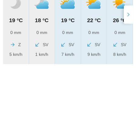
19 °C
18 °C
19 °C
22 °C
26 °C
0 mm
0 mm
0 mm
0 mm
0 mm
Z
SV
SV
SV
SV
5 km/h
1 km/h
7 km/h
9 km/h
8 km/h