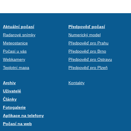
Aktuální počasí
Předpověď počasí
Radarové snímky
Numerický model
Meteostanice
Předpověď pro Prahu
Počasí u vás
Předpověď pro Brno
Webkamery
Předpověď pro Ostravu
Teplotní mapa
Předpověď pro Plzeň
Archiv
Kontakty
Uživatelé
Články
Fotogalerie
Aplikace na telefony
Počasí na web