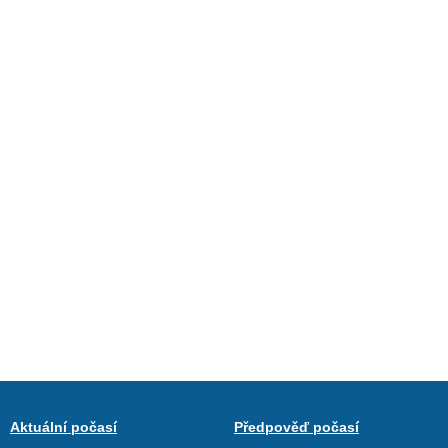
Aktuální počasí
Předpověď počasí