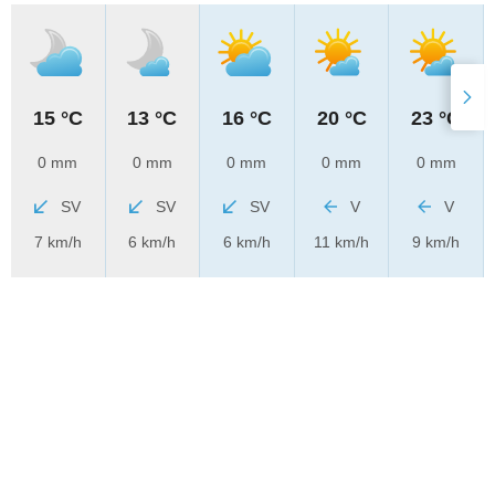
15 °C
13 °C
16 °C
20 °C
23 °C
0 mm
0 mm
0 mm
0 mm
0 mm
SV
SV
SV
V
V
7 km/h
6 km/h
6 km/h
11 km/h
9 km/h