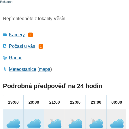
Nepřehlédněte z lokality Věšín:
Kamery
5
Počasí u vás
1
Radar
Meteostanice
(
mapa
)
Podrobná předpověď na 24 hodin
19:00
20:00
21:00
22:00
23:00
00:00