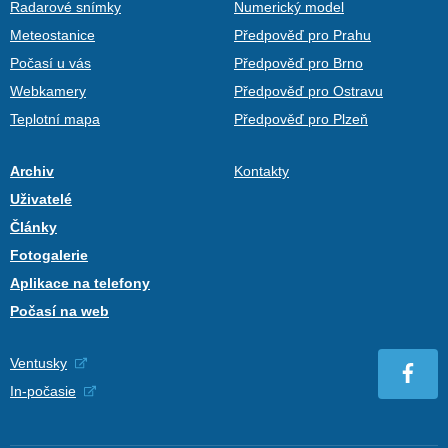
Radarové snímky
Numerický model
Meteostanice
Předpověď pro Prahu
Počasí u vás
Předpověď pro Brno
Webkamery
Předpověď pro Ostravu
Teplotní mapa
Předpověď pro Plzeň
Archiv
Kontakty
Uživatelé
Články
Fotogalerie
Aplikace na telefony
Počasí na web
Ventusky
In-počasie