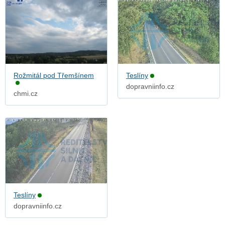
Rožmitál pod Třemšínem
Teslíny
dopravniinfo.cz
chmi.cz
Teslíny
dopravniinfo.cz