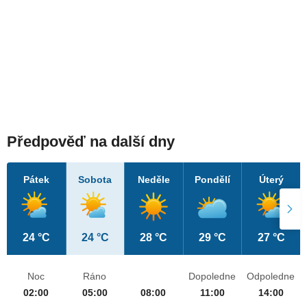
Předpověď na další dny
Pátek
Sobota
Neděle
Pondělí
Úterý
24 °C
24 °C
28 °C
29 °C
27 °C
Noc
Ráno
Dopoledne
Odpoledne
02:00
05:00
08:00
11:00
14:00