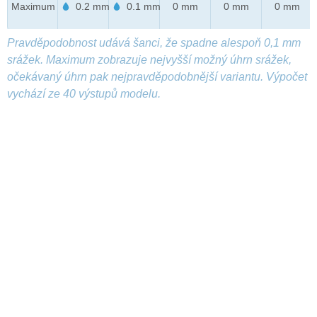
Maximum
0.2 mm
0.1 mm
0 mm
0 mm
0 mm
Pravděpodobnost udává šanci, že spadne alespoň 0,1 mm
srážek. Maximum zobrazuje nejvyšší možný úhrn srážek,
očekávaný úhrn pak nejpravděpodobnější variantu. Výpočet
vychází ze 40 výstupů modelu.