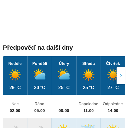
Předpověď na další dny
Neděle
Pondělí
Úterý
Středa
Čtvrtek
29 °C
30 °C
25 °C
25 °C
27 °C
Noc
Ráno
Dopoledne
Odpoledne
02:00
05:00
08:00
11:00
14:00