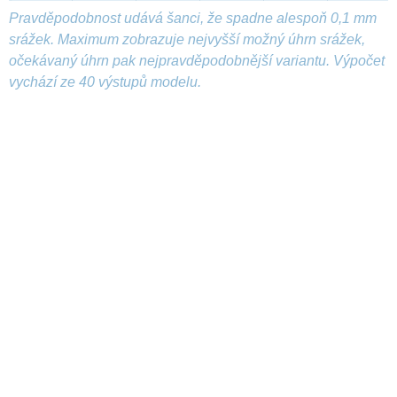
Pravděpodobnost udává šanci, že spadne alespoň 0,1 mm
srážek. Maximum zobrazuje nejvyšší možný úhrn srážek,
očekávaný úhrn pak nejpravděpodobnější variantu. Výpočet
vychází ze 40 výstupů modelu.