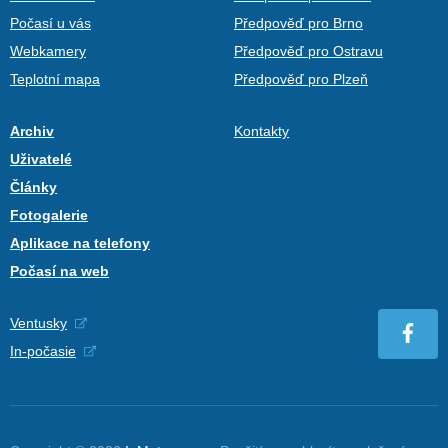
Počasí u vás
Předpověď pro Brno
Webkamery
Předpověď pro Ostravu
Teplotní mapa
Předpověď pro Plzeň
Archiv
Kontakty
Uživatelé
Články
Fotogalerie
Aplikace na telefony
Počasí na web
Ventusky
In-počasie