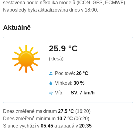
sestavena podle několika modelů (ICON, GFS, ECMWF).
Naposledy byla aktualizována dnes v 18:00.
Aktuálně
25.9 °C
(klesá)
Pocitově:
26 °C
Vlhkost:
30 %
Vítr:
SV, 7 km/h
Dnes změřené maximum
27.5 °C
(16:20)
Dnes změřené minimum
10.7 °C
(06:20)
Slunce vychází v
05:45
a zapadá v
20:35