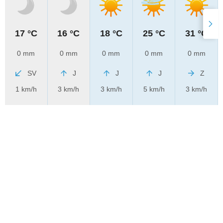
17 °C
16 °C
18 °C
25 °C
31 °C
0 mm
0 mm
0 mm
0 mm
0 mm
SV
J
J
J
Z
1 km/h
3 km/h
3 km/h
5 km/h
3 km/h