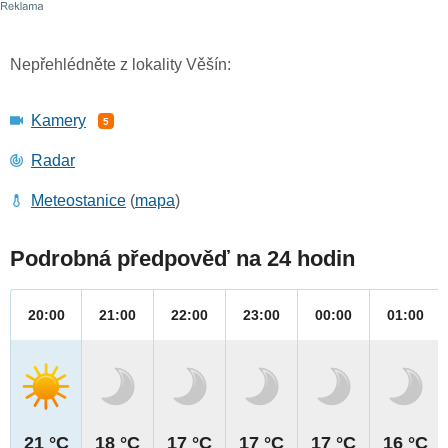
Nepřehlédněte z lokality Věšín:
Kamery
5
Radar
Meteostanice
(
mapa
)
Podrobná předpověď na 24 hodin
20:00
21:00
22:00
23:00
00:00
01:00
21 °C
18 °C
17 °C
17 °C
17 °C
16 °C