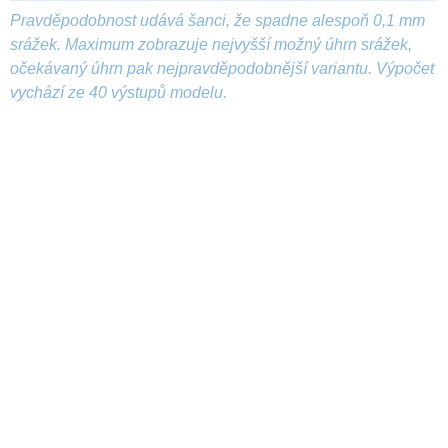
Pravděpodobnost udává šanci, že spadne alespoň 0,1 mm
srážek. Maximum zobrazuje nejvyšší možný úhrn srážek,
očekávaný úhrn pak nejpravděpodobnější variantu. Výpočet
vychází ze 40 výstupů modelu.