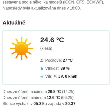
sestavena podle několika modelů (ICON, GFS, ECMWF).
Naposledy byla aktualizována dnes v 18:00.
Aktuálně
24.6 °C
(klesá)
Pocitově:
27 °C
Vlhkost:
39 %
Vítr:
JV, 0 km/h
Dnes změřené maximum
26.8 °C
(14:25)
Dnes změřené minimum
12.6 °C
(06:25)
Slunce vychází v
05:39
a zapadá v
20:37