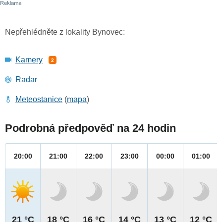
Nepřehlédněte z lokality Bynovec:
Kamery
2
Radar
Meteostanice
(
mapa
)
Podrobná předpověď na 24 hodin
20:00
21:00
22:00
23:00
00:00
01:00
21 °C
18 °C
16 °C
14 °C
13 °C
12 °C