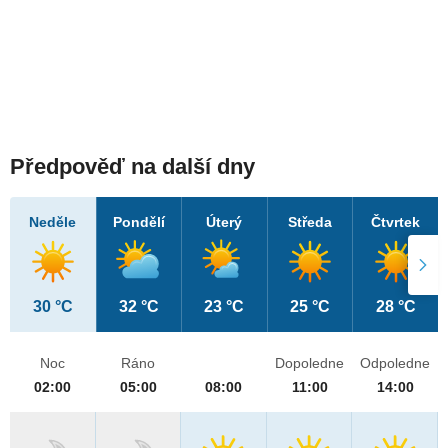
Předpověď na další dny
Neděle
Pondělí
Úterý
Středa
Čtvrtek
30 °C
32 °C
23 °C
25 °C
28 °C
Noc
Ráno
Dopoledne
Odpoledne
02:00
05:00
08:00
11:00
14:00