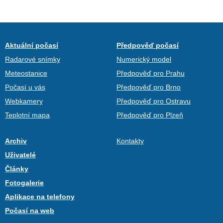
Aktuální počasí
Předpověď počasí
Radarové snímky
Numerický model
Meteostanice
Předpověď pro Prahu
Počasí u vás
Předpověď pro Brno
Webkamery
Předpověď pro Ostravu
Teplotní mapa
Předpověď pro Plzeň
Archiv
Kontakty
Uživatelé
Články
Fotogalerie
Aplikace na telefony
Počasí na web