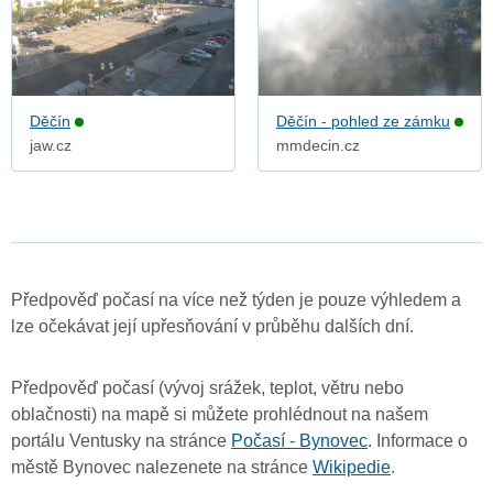
Děčín
Děčín - pohled ze zámku
jaw.cz
mmdecin.cz
Předpověď počasí na více než týden je pouze výhledem a
lze očekávat její upřesňování v průběhu dalších dní.
Předpověď počasí (vývoj srážek, teplot, větru nebo
oblačnosti) na mapě si můžete prohlédnout na našem
portálu Ventusky na stránce
Počasí - Bynovec
. Informace o
městě Bynovec nalezenete na stránce
Wikipedie
.