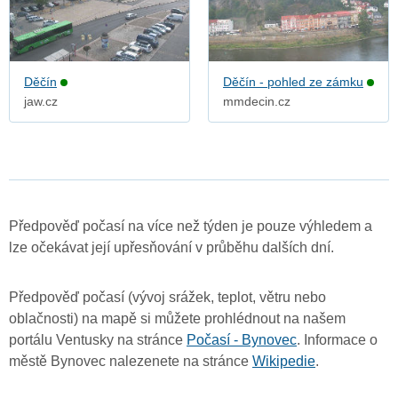
Děčín
Děčín - pohled ze zámku
jaw.cz
mmdecin.cz
Předpověď počasí na více než týden je pouze výhledem a
lze očekávat její upřesňování v průběhu dalších dní.
Předpověď počasí (vývoj srážek, teplot, větru nebo
oblačnosti) na mapě si můžete prohlédnout na našem
portálu Ventusky na stránce
Počasí - Bynovec
. Informace o
městě Bynovec nalezenete na stránce
Wikipedie
.