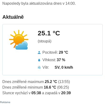
Naposledy byla aktualizována dnes v 14:00.
Aktuálně
25.1 °C
(stoupá)
Pocitově:
29 °C
Vlhkost:
37 %
Vítr:
SV, 0 km/h
Dnes změřené maximum
25.2 °C
(13:55)
Dnes změřené minimum
16.6 °C
(06:25)
Slunce vychází v
05:38
a zapadá v
20:39