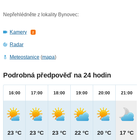
Nepřehlédněte z lokality Bynovec:
Kamery
2
Radar
Meteostanice
(
mapa
)
Podrobná předpověď na 24 hodin
16:00
17:00
18:00
19:00
20:00
21:00
23 °C
23 °C
23 °C
22 °C
20 °C
17 °C