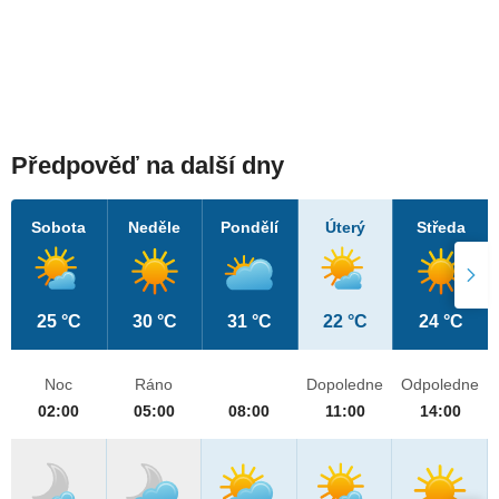
Předpověď na další dny
Sobota
Neděle
Pondělí
Úterý
Středa
25 °C
30 °C
31 °C
22 °C
24 °C
Noc
Ráno
Dopoledne
Odpoledne
02:00
05:00
08:00
11:00
14:00