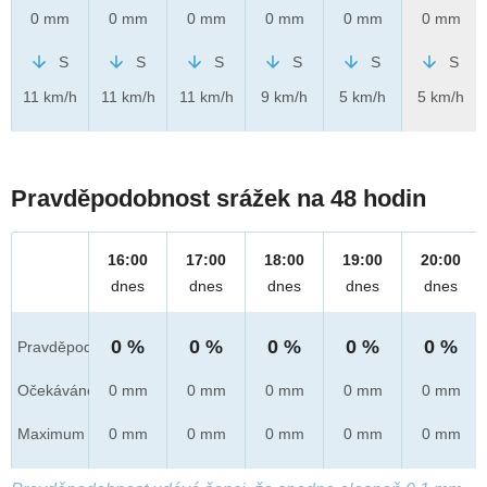
0 mm
0 mm
0 mm
0 mm
0 mm
0 mm
S
S
S
S
S
S
11 km/h
11 km/h
11 km/h
9 km/h
5 km/h
5 km/h
Pravděpodobnost srážek na 48 hodin
16:00
17:00
18:00
19:00
20:00
dnes
dnes
dnes
dnes
dnes
0 %
0 %
0 %
0 %
0 %
Pravděpod.
Očekáváno
0 mm
0 mm
0 mm
0 mm
0 mm
Maximum
0 mm
0 mm
0 mm
0 mm
0 mm