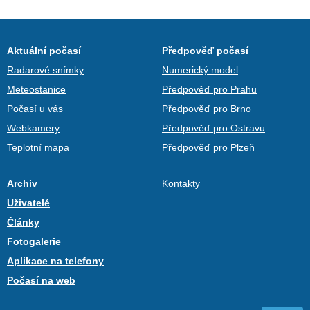
Aktuální počasí
Předpověď počasí
Radarové snímky
Numerický model
Meteostanice
Předpověď pro Prahu
Počasí u vás
Předpověď pro Brno
Webkamery
Předpověď pro Ostravu
Teplotní mapa
Předpověď pro Plzeň
Archiv
Kontakty
Uživatelé
Články
Fotogalerie
Aplikace na telefony
Počasí na web