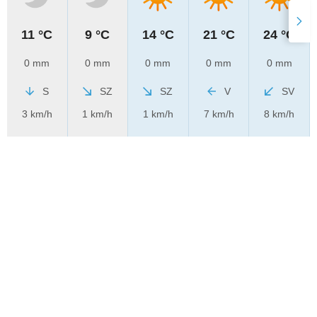
11 °C
9 °C
14 °C
21 °C
24 °C
0 mm
0 mm
0 mm
0 mm
0 mm
S
SZ
SZ
V
SV
3 km/h
1 km/h
1 km/h
7 km/h
8 km/h