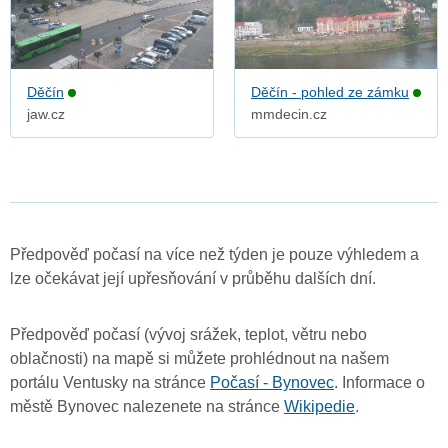
Děčín
Děčín - pohled ze zámku
jaw.cz
mmdecin.cz
Předpověď počasí na více než týden je pouze výhledem a
lze očekávat její upřesňování v průběhu dalších dní.
Předpověď počasí (vývoj srážek, teplot, větru nebo
oblačnosti) na mapě si můžete prohlédnout na našem
portálu Ventusky na stránce
Počasí - Bynovec
. Informace o
městě Bynovec nalezenete na stránce
Wikipedie
.