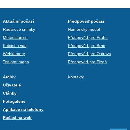
Aktuální počasí
Předpověď počasí
Radarové snímky
Numerický model
Meteostanice
Předpověď pro Prahu
Počasí u vás
Předpověď pro Brno
Webkamery
Předpověď pro Ostravu
Teplotní mapa
Předpověď pro Plzeň
Archiv
Kontakty
Uživatelé
Články
Fotogalerie
Aplikace na telefony
Počasí na web