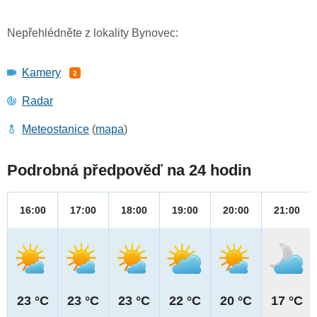
Nepřehlédněte z lokality Bynovec:
Kamery
2
Radar
Meteostanice
(
mapa
)
Podrobná předpověď na 24 hodin
16:00
17:00
18:00
19:00
20:00
21:00
23 °C
23 °C
23 °C
22 °C
20 °C
17 °C