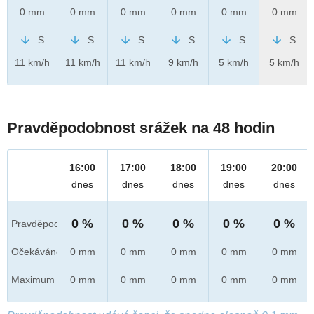
0 mm
0 mm
0 mm
0 mm
0 mm
0 mm
S
S
S
S
S
S
11 km/h
11 km/h
11 km/h
9 km/h
5 km/h
5 km/h
Pravděpodobnost srážek na 48 hodin
16:00
17:00
18:00
19:00
20:00
dnes
dnes
dnes
dnes
dnes
0 %
0 %
0 %
0 %
0 %
Pravděpod.
Očekáváno
0 mm
0 mm
0 mm
0 mm
0 mm
Maximum
0 mm
0 mm
0 mm
0 mm
0 mm