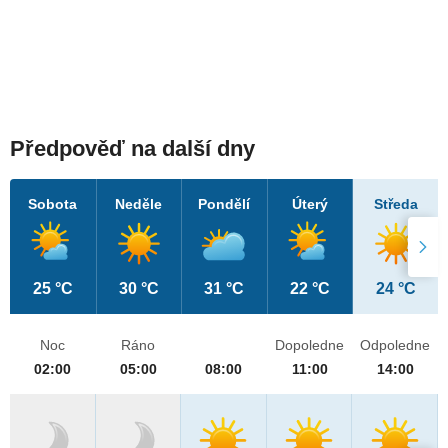
Předpověď na další dny
Sobota
Neděle
Pondělí
Úterý
Středa
25 °C
30 °C
31 °C
22 °C
24 °C
Noc
Ráno
Dopoledne
Odpoledne
02:00
05:00
08:00
11:00
14:00