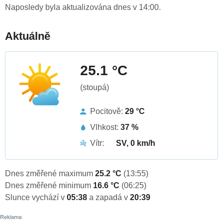
Naposledy byla aktualizována dnes v 14:00.
Aktuálně
25.1 °C
(stoupá)
Pocitově:
29 °C
Vlhkost:
37 %
Vítr:
SV, 0 km/h
Dnes změřené maximum
25.2 °C
(13:55)
Dnes změřené minimum
16.6 °C
(06:25)
Slunce vychází v
05:38
a zapadá v
20:39