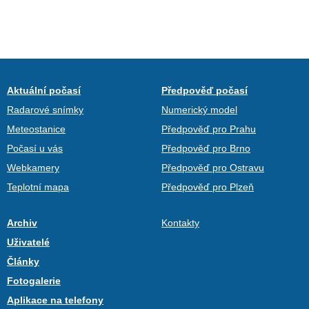
Aktuální počasí
Předpověď počasí
Radarové snímky
Numerický model
Meteostanice
Předpověď pro Prahu
Počasí u vás
Předpověď pro Brno
Webkamery
Předpověď pro Ostravu
Teplotní mapa
Předpověď pro Plzeň
Archiv
Kontakty
Uživatelé
Články
Fotogalerie
Aplikace na telefony