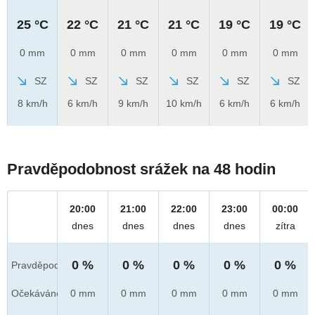
25 °C
22 °C
21 °C
21 °C
19 °C
19 °C
0 mm
0 mm
0 mm
0 mm
0 mm
0 mm
SZ
SZ
SZ
SZ
SZ
SZ
8 km/h
6 km/h
9 km/h
10 km/h
6 km/h
6 km/h
Pravděpodobnost srážek na 48 hodin
20:00
21:00
22:00
23:00
00:00
dnes
dnes
dnes
dnes
zítra
0 %
0 %
0 %
0 %
0 %
Pravděpod.
Očekáváno
0 mm
0 mm
0 mm
0 mm
0 mm