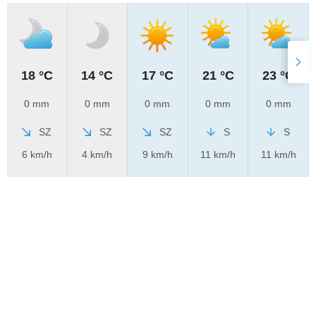
18 °C
14 °C
17 °C
21 °C
23 °C
0 mm
0 mm
0 mm
0 mm
0 mm
SZ
SZ
SZ
S
S
6 km/h
4 km/h
9 km/h
11 km/h
11 km/h