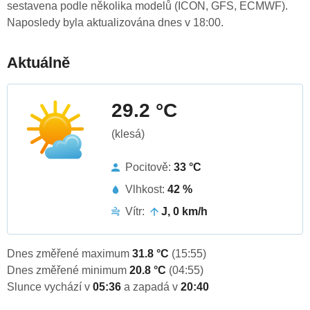
sestavena podle několika modelů (ICON, GFS, ECMWF).
Naposledy byla aktualizována dnes v 18:00.
Aktuálně
29.2 °C
(klesá)
Pocitově:
33 °C
Vlhkost:
42 %
Vítr:
J, 0 km/h
Dnes změřené maximum
31.8 °C
(15:55)
Dnes změřené minimum
20.8 °C
(04:55)
Slunce vychází v
05:36
a zapadá v
20:40