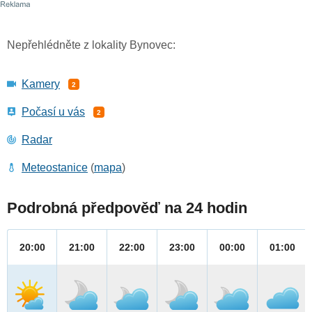
Nepřehlédněte z lokality Bynovec:
Kamery
2
Počasí u vás
2
Radar
Meteostanice
(
mapa
)
Podrobná předpověď na 24 hodin
20:00
21:00
22:00
23:00
00:00
01:00