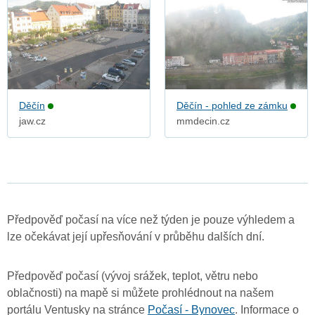
Děčín
Děčín - pohled ze zámku
jaw.cz
mmdecin.cz
Předpověď počasí na více než týden je pouze výhledem a
lze očekávat její upřesňování v průběhu dalších dní.
Předpověď počasí (vývoj srážek, teplot, větru nebo
oblačnosti) na mapě si můžete prohlédnout na našem
portálu Ventusky na stránce
Počasí - Bynovec
. Informace o