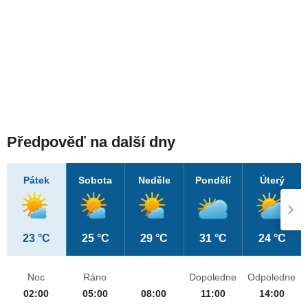
Předpověď na další dny
Pátek
Sobota
Neděle
Pondělí
Úterý
23 °C
25 °C
29 °C
31 °C
24 °C
Noc
Ráno
Dopoledne
Odpoledne
02:00
05:00
08:00
11:00
14:00