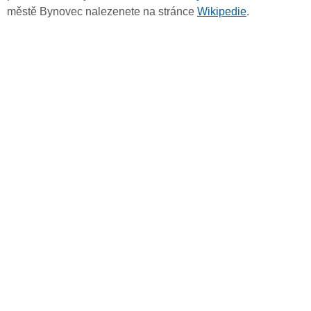
městě Bynovec nalezenete na stránce
Wikipedie
.