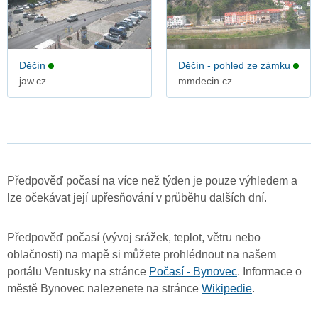
Děčín
Děčín - pohled ze zámku
jaw.cz
mmdecin.cz
Předpověď počasí na více než týden je pouze výhledem a
lze očekávat její upřesňování v průběhu dalších dní.
Předpověď počasí (vývoj srážek, teplot, větru nebo
oblačnosti) na mapě si můžete prohlédnout na našem
portálu Ventusky na stránce
Počasí - Bynovec
. Informace o
městě Bynovec nalezenete na stránce
Wikipedie
.