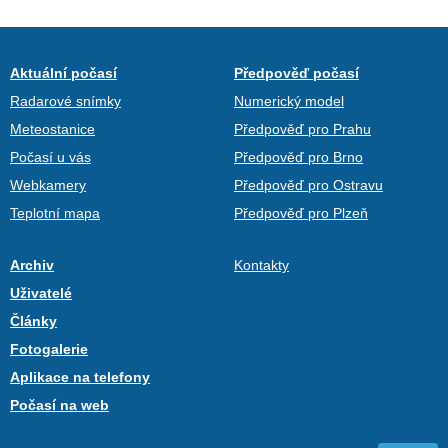
Aktuální počasí
Předpověď počasí
Radarové snímky
Numerický model
Meteostanice
Předpověď pro Prahu
Počasí u vás
Předpověď pro Brno
Webkamery
Předpověď pro Ostravu
Teplotní mapa
Předpověď pro Plzeň
Archiv
Kontakty
Uživatelé
Články
Fotogalerie
Aplikace na telefony
Počasí na web