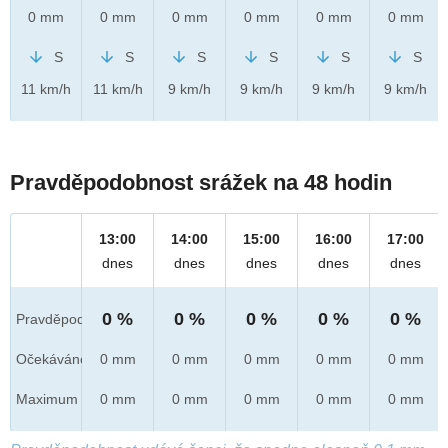
0 mm
0 mm
0 mm
0 mm
0 mm
0 mm
S
S
S
S
S
S
11 km/h
11 km/h
9 km/h
9 km/h
9 km/h
9 km/h
Pravděpodobnost srážek na 48 hodin
13:00
14:00
15:00
16:00
17:00
dnes
dnes
dnes
dnes
dnes
0 %
0 %
0 %
0 %
0 %
Pravděpod.
Očekáváno
0 mm
0 mm
0 mm
0 mm
0 mm
Maximum
0 mm
0 mm
0 mm
0 mm
0 mm