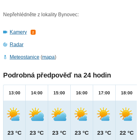
Nepřehlédněte z lokality Bynovec:
Kamery
2
Radar
Meteostanice
(
mapa
)
Podrobná předpověď na 24 hodin
13:00
14:00
15:00
16:00
17:00
18:00
23 °C
23 °C
23 °C
23 °C
23 °C
22 °C