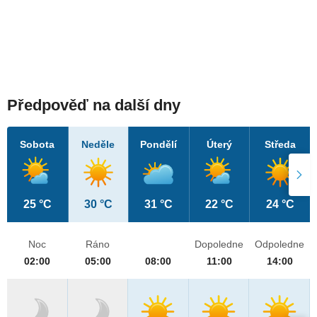
Předpověď na další dny
Sobota
Neděle
Pondělí
Úterý
Středa
25 °C
30 °C
31 °C
22 °C
24 °C
Noc
Ráno
Dopoledne
Odpoledne
02:00
05:00
08:00
11:00
14:00