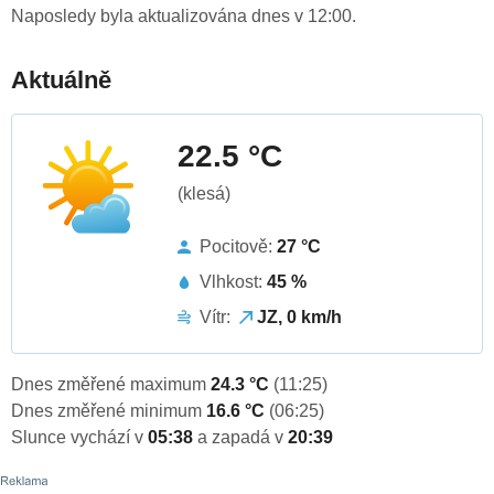
Naposledy byla aktualizována dnes v 12:00.
Aktuálně
22.5 °C
(klesá)
Pocitově:
27 °C
Vlhkost:
45 %
Vítr:
JZ, 0 km/h
Dnes změřené maximum
24.3 °C
(11:25)
Dnes změřené minimum
16.6 °C
(06:25)
Slunce vychází v
05:38
a zapadá v
20:39