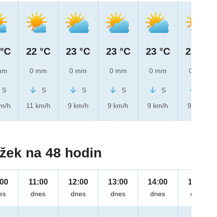
 °C
22 °C
23 °C
23 °C
23 °C
23 °C
mm
0 mm
0 mm
0 mm
0 mm
0 mm
S
S
S
S
S
S
km/h
11 km/h
9 km/h
9 km/h
9 km/h
9 km/h
žek na 48 hodin
:00
11:00
12:00
13:00
14:00
15:00
es
dnes
dnes
dnes
dnes
dnes