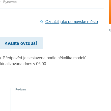
Bynovec
Označit jako domovské město
Kvalita ovzduší
.). Předpověď je sestavena podle několika modelů
tualizována dnes v 06:00.