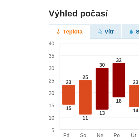
Výhled počasí
Teplota
Vítr
40
35
32
30
30
25
25
23
23
20
18
15
15
14
13
10
11
5
Pá
So
Ne
Po
Út