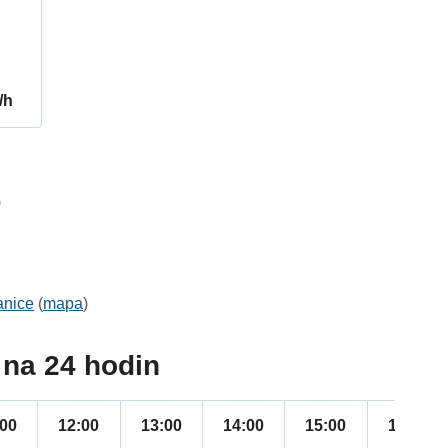
/h
9
anice
(
mapa
)
na 24 hodin
:00
12:00
13:00
14:00
15:00
16:00