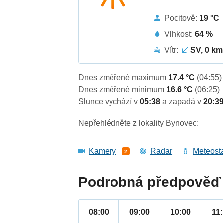
Pocitově:
19 °C
Vlhkost:
64 %
Vítr:
SV, 0 km
Dnes změřené maximum
17.4 °C
(04:55)
Dnes změřené minimum
16.6 °C
(06:25)
Slunce vychází v
05:38
a zapadá v
20:3
Nepřehlédněte z lokality Bynovec:
Kamery
Radar
Meteost
2
Podrobná předpověď 
08:00
09:00
10:00
11