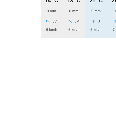
14 °C
18 °C
21 °C
2
0 mm
0 mm
0 mm
0
JV
JV
J
6 km/h
6 km/h
5 km/h
7