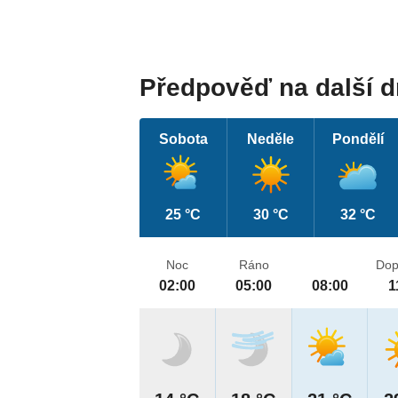
Předpověď na další 
Sobota
Neděle
Pondělí
25 °C
30 °C
32 °C
Noc
Ráno
Dop
02:00
05:00
08:00
1