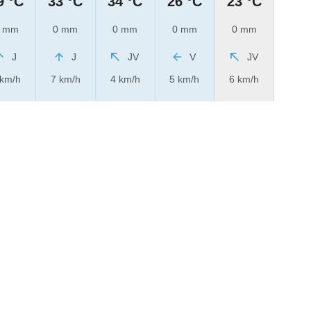
9 °C
33 °C
34 °C
26 °C
23 °C
 mm
0 mm
0 mm
0 mm
0 mm
J
J
JV
V
JV
 km/h
7 km/h
4 km/h
5 km/h
6 km/h