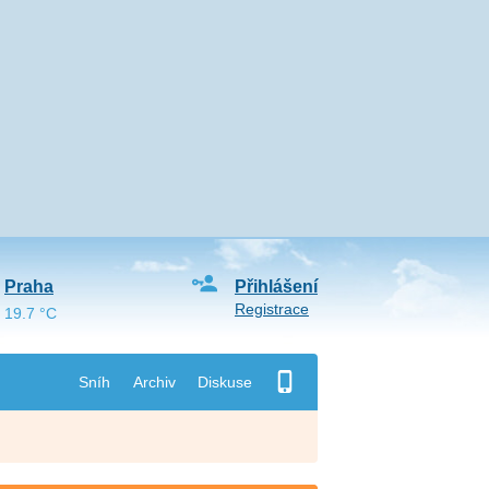
Praha
Přihlášení
Registrace
19.7 °C
Sníh
Archiv
Diskuse