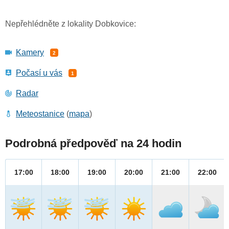
Nepřehlédněte z lokality Dobkovice:
Kamery
2
Počasí u vás
1
Radar
Meteostanice
(
mapa
)
Podrobná předpověď na 24 hodin
17:00
18:00
19:00
20:00
21:00
22:00