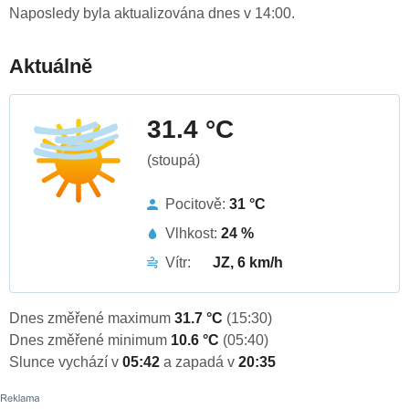
Naposledy byla aktualizována dnes v 14:00.
Aktuálně
31.4 °C
(stoupá)
Pocitově:
31 °C
Vlhkost:
24 %
Vítr:
JZ, 6 km/h
Dnes změřené maximum
31.7 °C
(15:30)
Dnes změřené minimum
10.6 °C
(05:40)
Slunce vychází v
05:42
a zapadá v
20:35