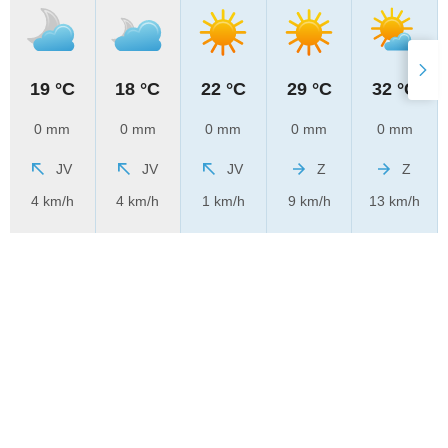
19 °C
18 °C
22 °C
29 °C
32 °C
0 mm
0 mm
0 mm
0 mm
0 mm
JV
JV
JV
Z
Z
4 km/h
4 km/h
1 km/h
9 km/h
13 km/h