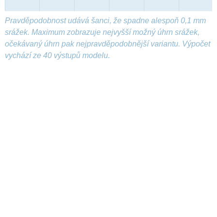
Pravděpodobnost udává šanci, že spadne alespoň 0,1 mm
srážek. Maximum zobrazuje nejvyšší možný úhrn srážek,
očekávaný úhrn pak nejpravděpodobnější variantu. Výpočet
vychází ze 40 výstupů modelu.