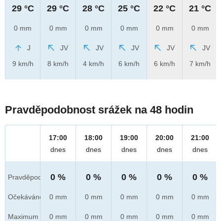
29 °C
29 °C
28 °C
25 °C
22 °C
21 °C
0 mm
0 mm
0 mm
0 mm
0 mm
0 mm
J
JV
JV
JV
JV
JV
9 km/h
8 km/h
4 km/h
6 km/h
6 km/h
7 km/h
Pravděpodobnost srážek na 48 hodin
17:00
18:00
19:00
20:00
21:00
dnes
dnes
dnes
dnes
dnes
0 %
0 %
0 %
0 %
0 %
Pravděpod.
Očekáváno
0 mm
0 mm
0 mm
0 mm
0 mm
Maximum
0 mm
0 mm
0 mm
0 mm
0 mm