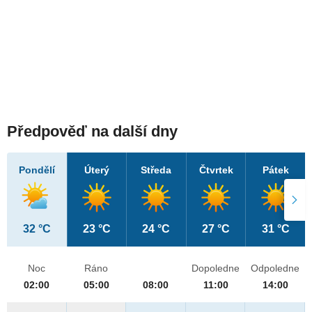
Předpověď na další dny
Pondělí
Úterý
Středa
Čtvrtek
Pátek
32 °C
23 °C
24 °C
27 °C
31 °C
Noc
Ráno
Dopoledne
Odpoledne
02:00
05:00
08:00
11:00
14:00