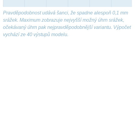
Pravděpodobnost udává šanci, že spadne alespoň 0,1 mm
srážek. Maximum zobrazuje nejvyšší možný úhrn srážek,
očekávaný úhrn pak nejpravděpodobnější variantu. Výpočet
vychází ze 40 výstupů modelu.