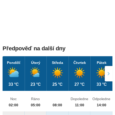
Předpověď na další dny
Pondělí
Úterý
Středa
Čtvrtek
Pátek
33 °C
23 °C
25 °C
27 °C
33 °C
Noc
Ráno
Dopoledne
Odpoledne
02:00
05:00
08:00
11:00
14:00