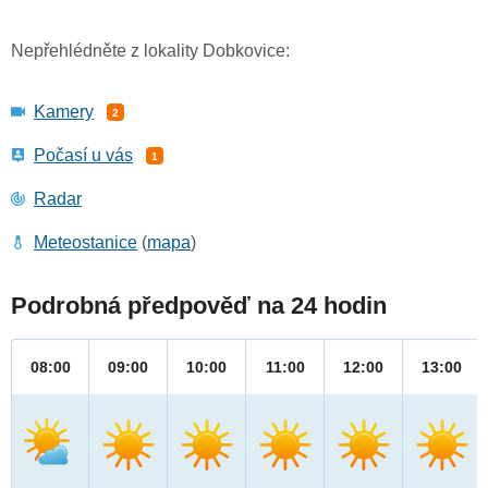
Nepřehlédněte z lokality Dobkovice:
Kamery
2
Počasí u vás
1
Radar
Meteostanice
(
mapa
)
Podrobná předpověď na 24 hodin
08:00
09:00
10:00
11:00
12:00
13:00