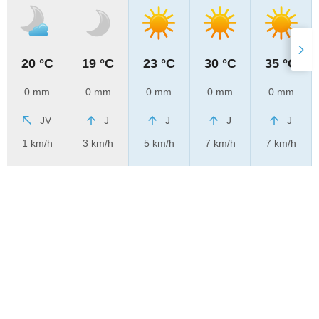
20 °C
19 °C
23 °C
30 °C
35 °C
0 mm
0 mm
0 mm
0 mm
0 mm
JV
J
J
J
J
1 km/h
3 km/h
5 km/h
7 km/h
7 km/h