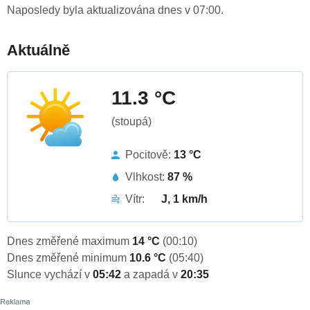
Naposledy byla aktualizována dnes v 07:00.
Aktuálně
11.3 °C
(stoupá)
Pocitově:
13 °C
Vlhkost:
87 %
Vítr:
J, 1 km/h
Dnes změřené maximum
14 °C
(00:10)
Dnes změřené minimum
10.6 °C
(05:40)
Slunce vychází v
05:42
a zapadá v
20:35