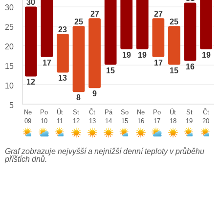
30
30
27
27
25
25
25
23
20
19
19
19
17
17
15
16
15
15
13
12
10
9
8
5
Ne
Po
Út
St
Čt
Pá
So
Ne
Po
Út
St
Čt
09
10
11
12
13
14
15
16
17
18
19
20
Graf zobrazuje nejvyšší a nejnižší denní teploty v průběhu
příštích dnů.