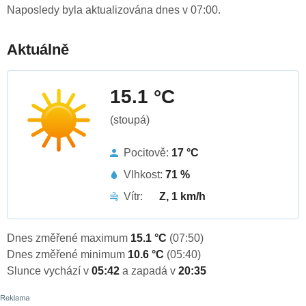
Naposledy byla aktualizována dnes v 07:00.
Aktuálně
15.1 °C
(stoupá)
Pocitově:
17 °C
Vlhkost:
71 %
Vítr:
Z, 1 km/h
Dnes změřené maximum
15.1 °C
(07:50)
Dnes změřené minimum
10.6 °C
(05:40)
Slunce vychází v
05:42
a zapadá v
20:35