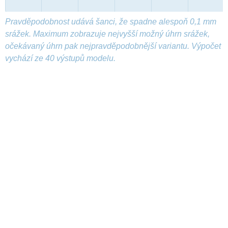
Pravděpodobnost udává šanci, že spadne alespoň 0,1 mm
srážek. Maximum zobrazuje nejvyšší možný úhrn srážek,
očekávaný úhrn pak nejpravděpodobnější variantu. Výpočet
vychází ze 40 výstupů modelu.