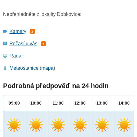
Nepřehlédněte z lokality Dobkovice:
Kamery
2
Počasí u vás
1
Radar
Meteostanice
(
mapa
)
Podrobná předpověď na 24 hodin
09:00
10:00
11:00
12:00
13:00
14:00