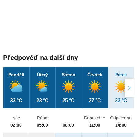
Předpověď na další dny
Pondělí
Úterý
Středa
Čtvrtek
Pátek
33 °C
23 °C
25 °C
27 °C
33 °C
Noc
Ráno
Dopoledne
Odpoledne
02:00
05:00
08:00
11:00
14:00