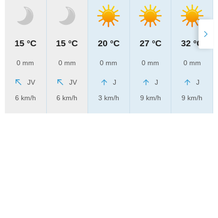
15 °C
15 °C
20 °C
27 °C
32 °C
0 mm
0 mm
0 mm
0 mm
0 mm
JV
JV
J
J
J
6 km/h
6 km/h
3 km/h
9 km/h
9 km/h