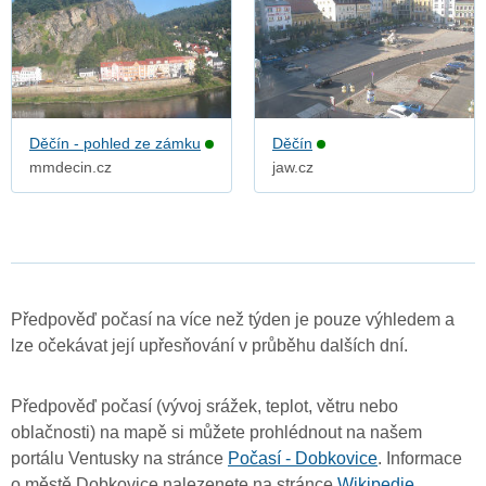
Děčín - pohled ze zámku
Děčín
mmdecin.cz
jaw.cz
Předpověď počasí na více než týden je pouze výhledem a
lze očekávat její upřesňování v průběhu dalších dní.
Předpověď počasí (vývoj srážek, teplot, větru nebo
oblačnosti) na mapě si můžete prohlédnout na našem
portálu Ventusky na stránce
Počasí - Dobkovice
. Informace
o městě Dobkovice nalezenete na stránce
Wikipedie
.