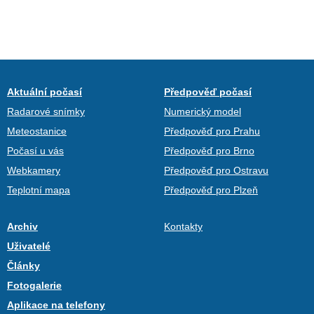
Aktuální počasí
Předpověď počasí
Radarové snímky
Numerický model
Meteostanice
Předpověď pro Prahu
Počasí u vás
Předpověď pro Brno
Webkamery
Předpověď pro Ostravu
Teplotní mapa
Předpověď pro Plzeň
Archiv
Kontakty
Uživatelé
Články
Fotogalerie
Aplikace na telefony