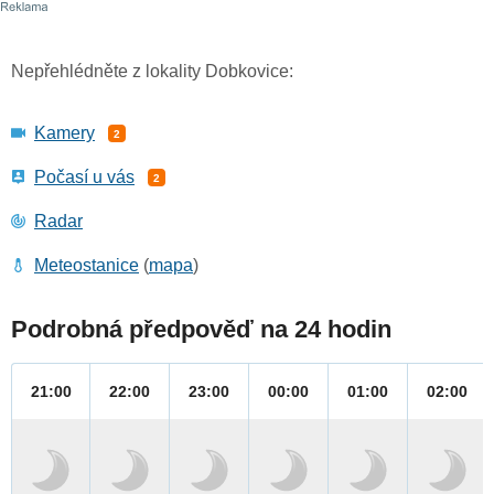
Nepřehlédněte z lokality Dobkovice:
Kamery
2
Počasí u vás
2
Radar
Meteostanice
(
mapa
)
Podrobná předpověď na 24 hodin
21:00
22:00
23:00
00:00
01:00
02:00