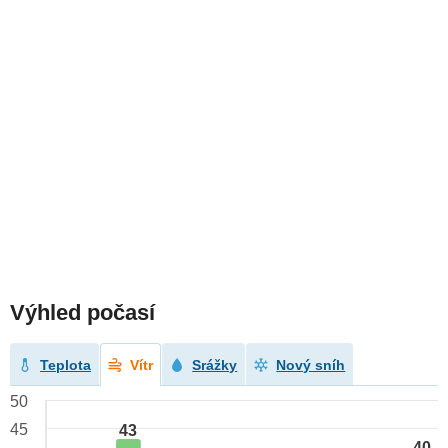
Výhled počasí
Teplota
Vítr
Srážky
Nový sníh
50
45
43
40