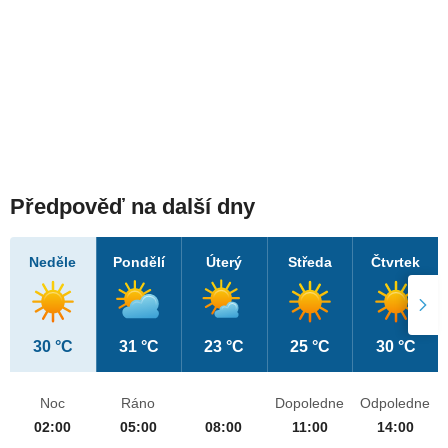
Předpověď na další dny
Neděle
Pondělí
Úterý
Středa
Čtvrtek
30 °C
31 °C
23 °C
25 °C
30 °C
Noc
Ráno
Dopoledne
Odpoledne
02:00
05:00
08:00
11:00
14:00