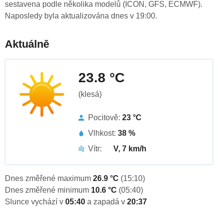
sestavena podle několika modelů (ICON, GFS, ECMWF).
Naposledy byla aktualizována dnes v 19:00.
Aktuálně
23.8 °C
(klesá)
Pocitově:
23 °C
Vlhkost:
38 %
Vítr:
V, 7 km/h
Dnes změřené maximum
26.9 °C
(15:10)
Dnes změřené minimum
10.6 °C
(05:40)
Slunce vychází v
05:40
a zapadá v
20:37