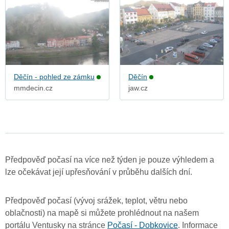
Děčín - pohled ze zámku
Děčín
mmdecin.cz
jaw.cz
Předpověď počasí na více než týden je pouze výhledem a
lze očekávat její upřesňování v průběhu dalších dní.
Předpověď počasí (vývoj srážek, teplot, větru nebo
oblačnosti) na mapě si můžete prohlédnout na našem
portálu Ventusky na stránce
Počasí - Dobkovice
. Informace