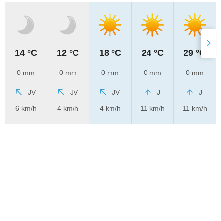
14 °C
12 °C
18 °C
24 °C
29 °C
0 mm
0 mm
0 mm
0 mm
0 mm
JV
JV
JV
J
J
6 km/h
4 km/h
4 km/h
11 km/h
11 km/h