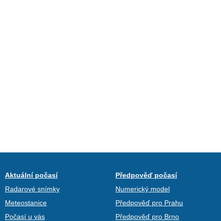
Aktuální počasí
Předpověď počasí
Radarové snímky
Numerický model
Meteostanice
Předpověď pro Prahu
Počasí u vás
Předpověď pro Brno