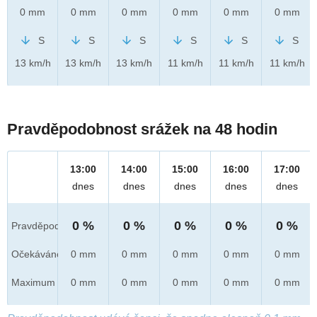
0 mm
0 mm
0 mm
0 mm
0 mm
0 mm
S
S
S
S
S
S
13 km/h
13 km/h
13 km/h
11 km/h
11 km/h
11 km/h
Pravděpodobnost srážek na 48 hodin
13:00
14:00
15:00
16:00
17:00
dnes
dnes
dnes
dnes
dnes
0 %
0 %
0 %
0 %
0 %
Pravděpod.
Očekáváno
0 mm
0 mm
0 mm
0 mm
0 mm
Maximum
0 mm
0 mm
0 mm
0 mm
0 mm