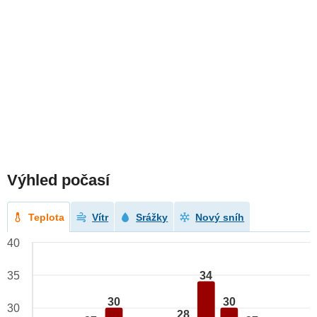
Výhled počasí
Teplota
Vítr
Srážky
Nový sníh
40
34
35
30
30
30
28