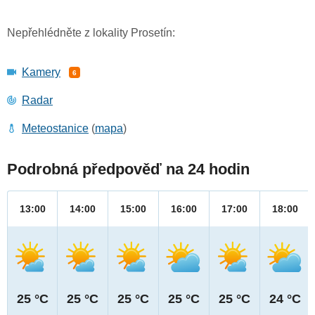
Nepřehlédněte z lokality Prosetín:
Kamery
6
Radar
Meteostanice
(
mapa
)
Podrobná předpověď na 24 hodin
13:00
14:00
15:00
16:00
17:00
18:00
25 °C
25 °C
25 °C
25 °C
25 °C
24 °C