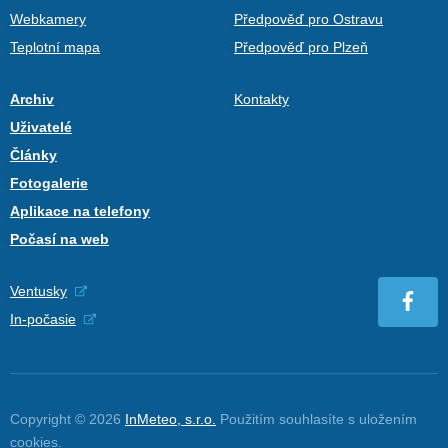
Webkamery
Předpověď pro Ostravu
Teplotní mapa
Předpověď pro Plzeň
Archiv
Kontakty
Uživatelé
Články
Fotogalerie
Aplikace na telefony
Počasí na web
Ventusky
In-počasie
Copyright © 2026
InMeteo, s.r.o.
Použitím souhlasíte s uložením
cookies
.