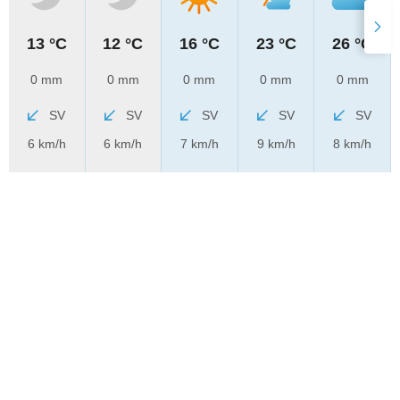
13 °C
12 °C
16 °C
23 °C
26 °C
0 mm
0 mm
0 mm
0 mm
0 mm
SV
SV
SV
SV
SV
6 km/h
6 km/h
7 km/h
9 km/h
8 km/h