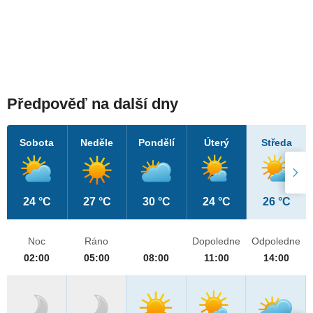
Předpověď na další dny
Sobota
Neděle
Pondělí
Úterý
Středa
24 °C
27 °C
30 °C
24 °C
26 °C
Noc
Ráno
Dopoledne
Odpoledne
02:00
05:00
08:00
11:00
14:00