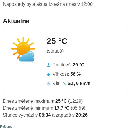
Naposledy byla aktualizována dnes v 12:00.
Aktuálně
25 °C
(stoupá)
Pocitově:
29 °C
Vlhkost:
56 %
Vítr:
SZ, 6 km/h
Dnes změřené maximum
25 °C
(12:29)
Dnes změřené minimum
17.7 °C
(05:59)
Slunce vychází v
05:34
a zapadá v
20:26