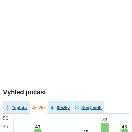
Výhled počasí
Teplota
Vítr
Srážky
Nový sníh
50
47
45
43
43
40