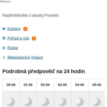
Nepřehlédněte z lokality Prosetín:
Kamery
6
Počasí u vás
1
Radar
Meteostanice
(
mapa
)
Podrobná předpověď na 24 hodin
00:00
01:00
02:00
03:00
04:00
05:00