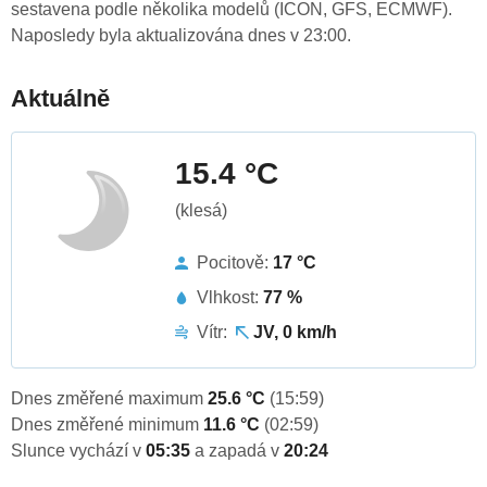
sestavena podle několika modelů (ICON, GFS, ECMWF).
Naposledy byla aktualizována dnes v 23:00.
Aktuálně
15.4 °C
(klesá)
Pocitově:
17 °C
Vlhkost:
77 %
Vítr:
JV, 0 km/h
Dnes změřené maximum
25.6 °C
(15:59)
Dnes změřené minimum
11.6 °C
(02:59)
Slunce vychází v
05:35
a zapadá v
20:24