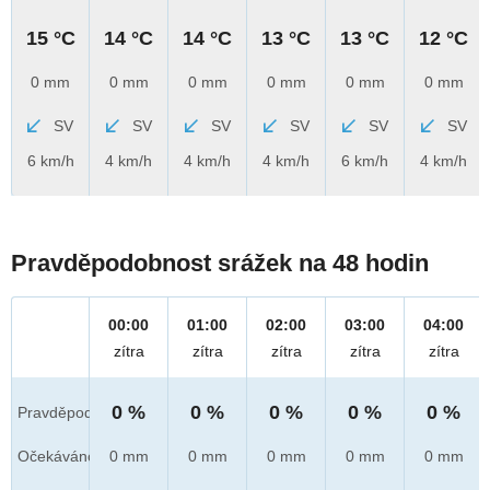
15 °C
14 °C
14 °C
13 °C
13 °C
12 °C
0 mm
0 mm
0 mm
0 mm
0 mm
0 mm
SV
SV
SV
SV
SV
SV
6 km/h
4 km/h
4 km/h
4 km/h
6 km/h
4 km/h
Pravděpodobnost srážek na 48 hodin
00:00
01:00
02:00
03:00
04:00
zítra
zítra
zítra
zítra
zítra
0 %
0 %
0 %
0 %
0 %
Pravděpod.
Očekáváno
0 mm
0 mm
0 mm
0 mm
0 mm