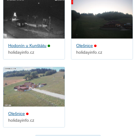
Hodonín u Kunštátu
Olešnice
holidayinfo.cz
holidayinfo.cz
Olešnice
holidayinfo.cz