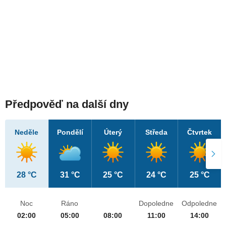
Předpověď na další dny
Neděle
Pondělí
Úterý
Středa
Čtvrtek
28 °C
31 °C
25 °C
24 °C
25 °C
Noc
Ráno
Dopoledne
Odpoledne
02:00
05:00
08:00
11:00
14:00