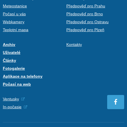
Meteostanice
Předpověď pro Prahu
Počasí u vás
Předpověď pro Brno
Webkamery
Předpověď pro Ostravu
Teplotní mapa
Předpověď pro Plzeň
Archiv
Kontakty
Uživatelé
Články
Fotogalerie
Aplikace na telefony
Počasí na web
Ventusky
In-počasie