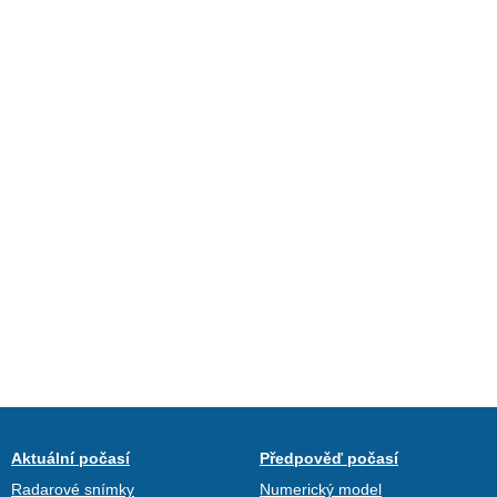
Aktuální počasí
Předpověď počasí
Radarové snímky
Numerický model