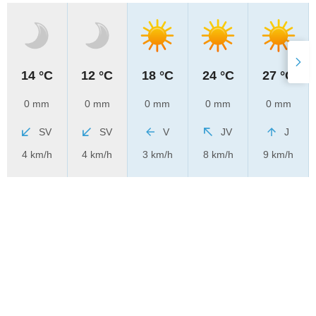
14 °C
12 °C
18 °C
24 °C
27 °C
0 mm
0 mm
0 mm
0 mm
0 mm
SV
SV
V
JV
J
4 km/h
4 km/h
3 km/h
8 km/h
9 km/h