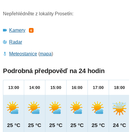
Nepřehlédněte z lokality Prosetín:
Kamery
6
Radar
Meteostanice
(
mapa
)
Podrobná předpověď na 24 hodin
13:00
14:00
15:00
16:00
17:00
18:00
25 °C
25 °C
25 °C
25 °C
25 °C
24 °C