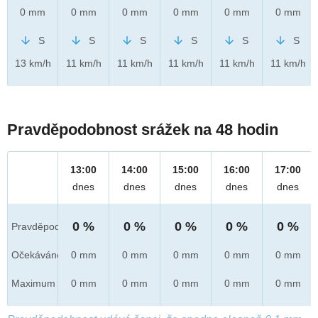
0 mm
0 mm
0 mm
0 mm
0 mm
0 mm
S
S
S
S
S
S
13 km/h
11 km/h
11 km/h
11 km/h
11 km/h
11 km/h
Pravděpodobnost srážek na 48 hodin
13:00
14:00
15:00
16:00
17:00
dnes
dnes
dnes
dnes
dnes
0 %
0 %
0 %
0 %
0 %
Pravděpod.
Očekáváno
0 mm
0 mm
0 mm
0 mm
0 mm
Maximum
0 mm
0 mm
0 mm
0 mm
0 mm