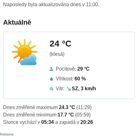
Naposledy byla aktualizována dnes v 11:00.
Aktuálně
24 °C
(klesá)
Pocitově:
29 °C
Vlhkost:
60 %
Vítr:
SZ, 3 km/h
Dnes změřené maximum
24.3 °C
(11:29)
Dnes změřené minimum
17.7 °C
(05:59)
Slunce vychází v
05:34
a zapadá v
20:26