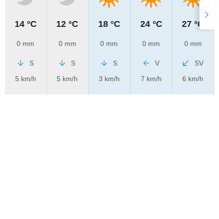
14 °C
12 °C
18 °C
24 °C
27 °C
0 mm
0 mm
0 mm
0 mm
0 mm
S
S
S
V
SV
5 km/h
5 km/h
3 km/h
7 km/h
6 km/h