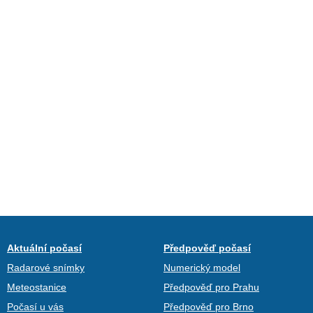
Aktuální počasí
Předpověď počasí
Radarové snímky
Numerický model
Meteostanice
Předpověď pro Prahu
Počasí u vás
Předpověď pro Brno