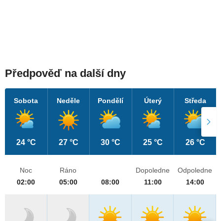
Předpověď na další dny
Sobota
Neděle
Pondělí
Úterý
Středa
24 °C
27 °C
30 °C
25 °C
26 °C
Noc
Ráno
Dopoledne
Odpoledne
02:00
05:00
08:00
11:00
14:00