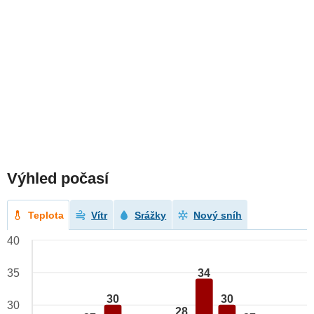
Výhled počasí
Teplota
Vítr
Srážky
Nový sníh
40
34
35
30
30
30
28