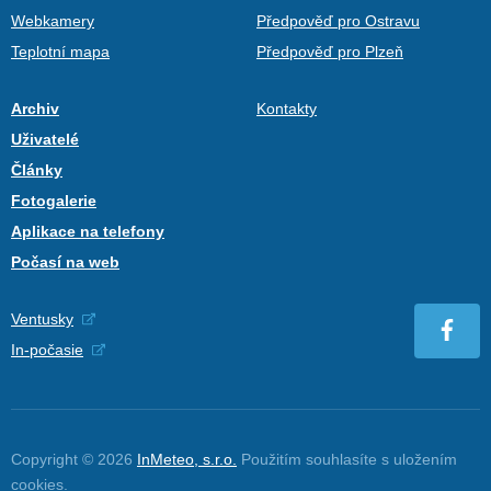
Webkamery
Předpověď pro Ostravu
Teplotní mapa
Předpověď pro Plzeň
Archiv
Kontakty
Uživatelé
Články
Fotogalerie
Aplikace na telefony
Počasí na web
Ventusky
In-počasie
Copyright © 2026
InMeteo, s.r.o.
Použitím souhlasíte s uložením
cookies
.