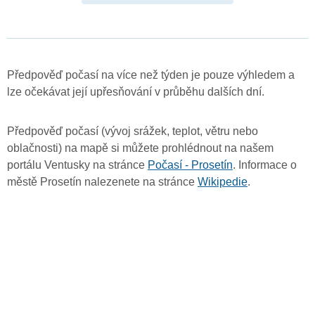
Předpověď počasí na více než týden je pouze výhledem a
lze očekávat její upřesňování v průběhu dalších dní.
Předpověď počasí (vývoj srážek, teplot, větru nebo
oblačnosti) na mapě si můžete prohlédnout na našem
portálu Ventusky na stránce
Počasí - Prosetín
. Informace o
městě Prosetín nalezenete na stránce
Wikipedie
.