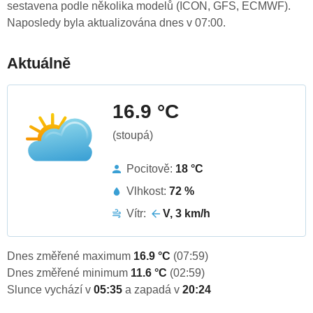
sestavena podle několika modelů (ICON, GFS, ECMWF).
Naposledy byla aktualizována dnes v 07:00.
Aktuálně
16.9 °C
(stoupá)
Pocitově:
18 °C
Vlhkost:
72 %
Vítr:
V, 3 km/h
Dnes změřené maximum
16.9 °C
(07:59)
Dnes změřené minimum
11.6 °C
(02:59)
Slunce vychází v
05:35
a zapadá v
20:24