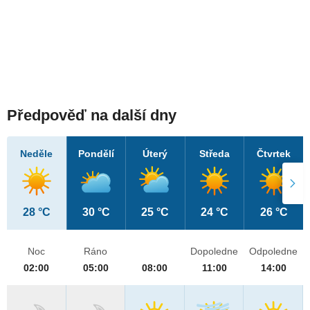
Předpověď na další dny
Neděle
Pondělí
Úterý
Středa
Čtvrtek
28 °C
30 °C
25 °C
24 °C
26 °C
Noc
Ráno
Dopoledne
Odpoledne
02:00
05:00
08:00
11:00
14:00