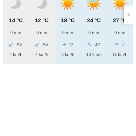
14 °C
12 °C
18 °C
24 °C
27 °C
0 mm
0 mm
0 mm
0 mm
0 mm
SV
SV
V
JV
J
4 km/h
4 km/h
3 km/h
10 km/h
11 km/h