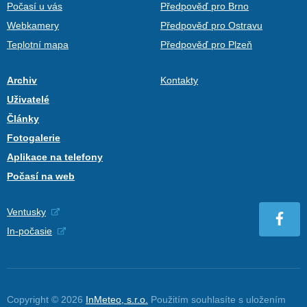
Počasí u vás
Předpověď pro Brno
Webkamery
Předpověď pro Ostravu
Teplotní mapa
Předpověď pro Plzeň
Archiv
Kontakty
Uživatelé
Články
Fotogalerie
Aplikace na telefony
Počasí na web
Ventusky
In-počasie
Copyright © 2026
InMeteo, s.r.o.
Použitím souhlasíte s uložením