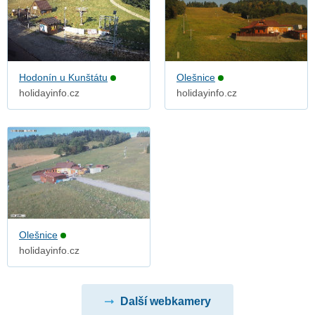
Hodonín u Kunštátu
Olešnice
holidayinfo.cz
holidayinfo.cz
Olešnice
holidayinfo.cz
Další webkamery