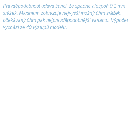
Pravděpodobnost udává šanci, že spadne alespoň 0,1 mm
srážek. Maximum zobrazuje nejvyšší možný úhrn srážek,
očekávaný úhrn pak nejpravděpodobnější variantu. Výpočet
vychází ze 40 výstupů modelu.