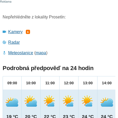
Nepřehlédněte z lokality Prosetín:
Kamery
6
Radar
Meteostanice
(
mapa
)
Podrobná předpověď na 24 hodin
09:00
10:00
11:00
12:00
13:00
14:00
19 °C
20 °C
22 °C
23 °C
24 °C
24 °C