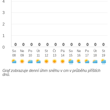
4
3
2
1
0
0
0
0
0
0
0
0
0
0
0
0
0
So
Ne
Po
Út
St
Čt
Pá
So
Ne
Po
Út
St
08
09
10
11
12
13
14
15
16
17
18
19
Graf zobrazuje denní úhrn sněhu v cm v průběhu příštích
dnů.