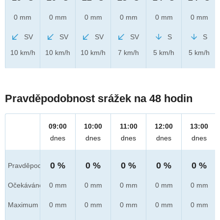
0 mm
0 mm
0 mm
0 mm
0 mm
0 mm
SV
SV
SV
SV
S
S
10 km/h
10 km/h
10 km/h
7 km/h
5 km/h
5 km/h
Pravděpodobnost srážek na 48 hodin
09:00
10:00
11:00
12:00
13:00
dnes
dnes
dnes
dnes
dnes
0 %
0 %
0 %
0 %
0 %
Pravděpod.
Očekáváno
0 mm
0 mm
0 mm
0 mm
0 mm
Maximum
0 mm
0 mm
0 mm
0 mm
0 mm