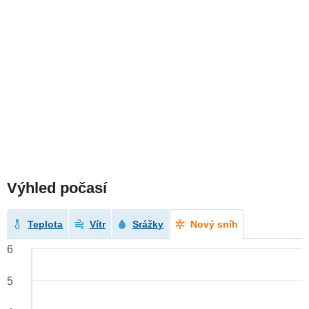
Výhled počasí
Teplota
Vítr
Srážky
Nový sníh
6
5