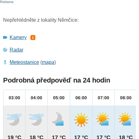
Nepřehlédněte z lokality Němčice:
Kamery
3
Radar
Meteostanice
(
mapa
)
Podrobná předpověď na 24 hodin
03:00
04:00
05:00
06:00
07:00
08:00
19 °C
18 °C
17 °C
17 °C
17 °C
18 °C