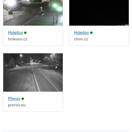
Holešov
Holešov
holesov.cz
chmi.cz
Přerov
prerov.eu