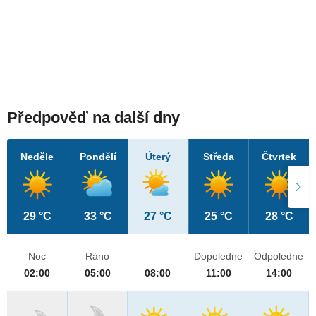
Předpověď na další dny
Neděle
Pondělí
Úterý
Středa
Čtvrtek
29 °C
33 °C
27 °C
25 °C
28 °C
Noc
Ráno
Dopoledne
Odpoledne
02:00
05:00
08:00
11:00
14:00