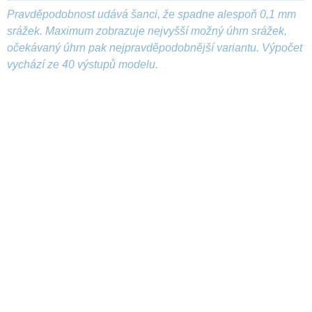
Pravděpodobnost udává šanci, že spadne alespoň 0,1 mm
srážek. Maximum zobrazuje nejvyšší možný úhrn srážek,
očekávaný úhrn pak nejpravděpodobnější variantu. Výpočet
vychází ze 40 výstupů modelu.