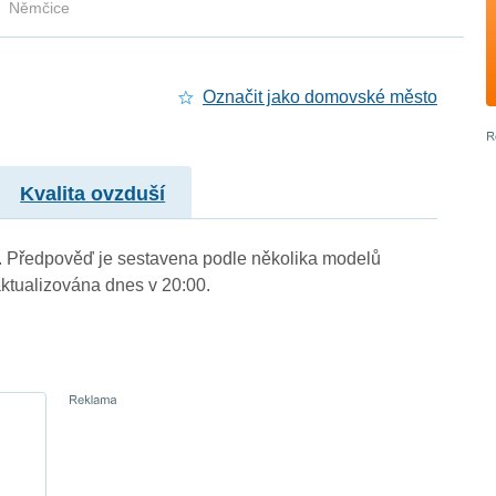
Němčice
Označit jako domovské město
Kvalita ovzduší
.). Předpověď je sestavena podle několika modelů
tualizována dnes v 20:00.