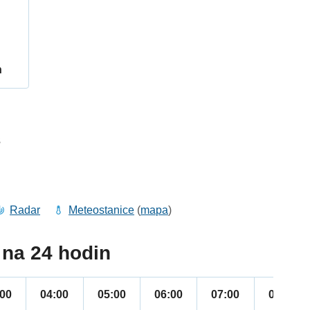
h
3
Radar
Meteostanice
(
mapa
)
na 24 hodin
:00
04:00
05:00
06:00
07:00
08:00