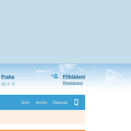
Praha
Přihlášení
Registrace
26.4 °C
Sníh
Archiv
Diskuse