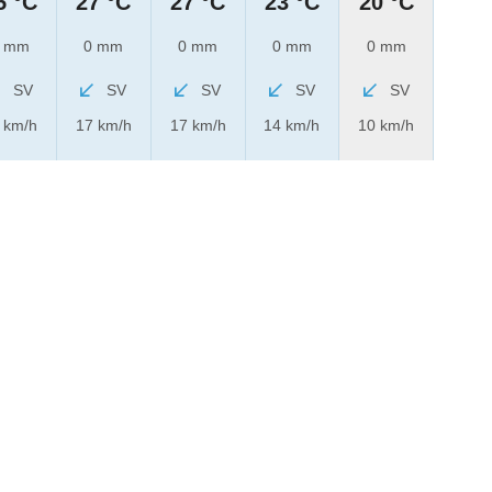
5 °C
27 °C
27 °C
23 °C
20 °C
 mm
0 mm
0 mm
0 mm
0 mm
SV
SV
SV
SV
SV
 km/h
17 km/h
17 km/h
14 km/h
10 km/h