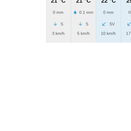
21 °C
21 °C
22 °C
2
0 mm
0.1 mm
0 mm
0
S
S
SV
3 km/h
5 km/h
10 km/h
17