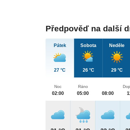
Předpověď na další 
Pátek
Sobota
Neděle
27 °C
26 °C
29 °C
Noc
Ráno
Dop
02:00
05:00
08:00
1