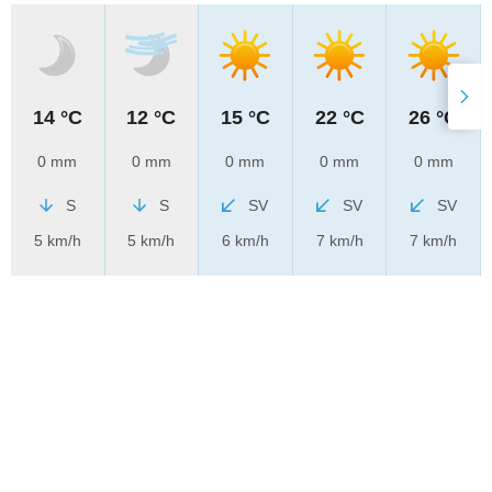
14 °C
12 °C
15 °C
22 °C
26 °C
0 mm
0 mm
0 mm
0 mm
0 mm
S
S
SV
SV
SV
5 km/h
5 km/h
6 km/h
7 km/h
7 km/h