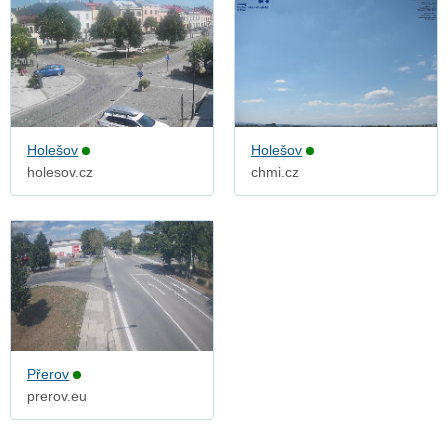
Holešov
Holešov
holesov.cz
chmi.cz
Přerov
prerov.eu