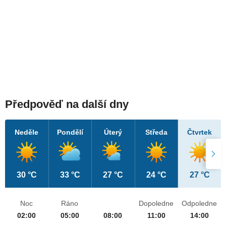
Předpověď na další dny
Neděle
Pondělí
Úterý
Středa
Čtvrtek
30 °C
33 °C
27 °C
24 °C
27 °C
Noc
Ráno
Dopoledne
Odpoledne
02:00
05:00
08:00
11:00
14:00