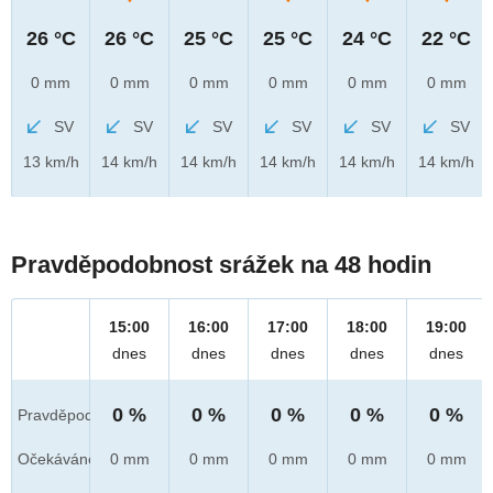
26 °C
26 °C
25 °C
25 °C
24 °C
22 °C
0 mm
0 mm
0 mm
0 mm
0 mm
0 mm
SV
SV
SV
SV
SV
SV
13 km/h
14 km/h
14 km/h
14 km/h
14 km/h
14 km/h
Pravděpodobnost srážek na 48 hodin
15:00
16:00
17:00
18:00
19:00
dnes
dnes
dnes
dnes
dnes
0 %
0 %
0 %
0 %
0 %
Pravděpod.
Očekáváno
0 mm
0 mm
0 mm
0 mm
0 mm