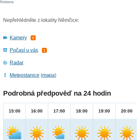
Nepřehlédněte z lokality Němčice:
Kamery
3
Počasí u vás
1
Radar
Meteostanice
(
mapa
)
Podrobná předpověď na 24 hodin
15:00
16:00
17:00
18:00
19:00
20:00