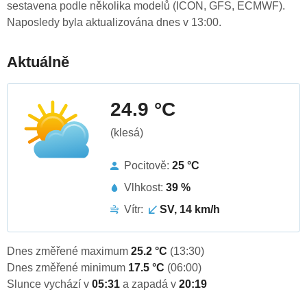
sestavena podle několika modelů (ICON, GFS, ECMWF).
Naposledy byla aktualizována dnes v 13:00.
Aktuálně
24.9 °C
(klesá)
Pocitově:
25 °C
Vlhkost:
39 %
Vítr:
SV, 14 km/h
Dnes změřené maximum
25.2 °C
(13:30)
Dnes změřené minimum
17.5 °C
(06:00)
Slunce vychází v
05:31
a zapadá v
20:19