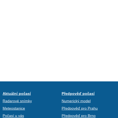
Aktuální počasí
Předpověď počasí
Radarové snímky
Numerický model
Meteostanice
Předpověď pro Prahu
Počasí u vás
Předpověď pro Brno