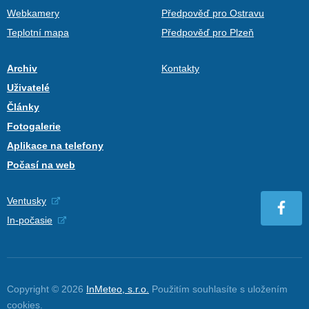
Webkamery
Předpověď pro Ostravu
Teplotní mapa
Předpověď pro Plzeň
Archiv
Kontakty
Uživatelé
Články
Fotogalerie
Aplikace na telefony
Počasí na web
Ventusky
In-počasie
Copyright © 2026
InMeteo, s.r.o.
Použitím souhlasíte s uložením
cookies
.