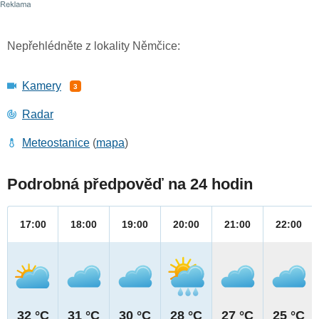
Nepřehlédněte z lokality Němčice:
Kamery
3
Radar
Meteostanice
(
mapa
)
Podrobná předpověď na 24 hodin
17:00
18:00
19:00
20:00
21:00
22:00
32 °C
31 °C
30 °C
28 °C
27 °C
25 °C