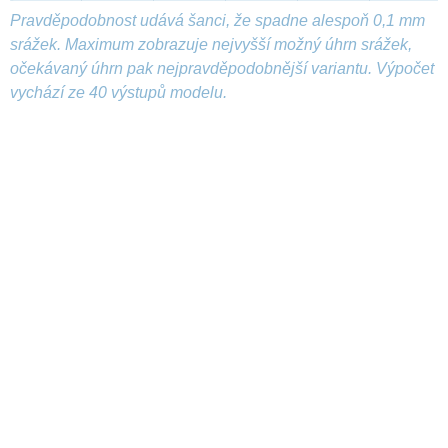
Pravděpodobnost udává šanci, že spadne alespoň 0,1 mm
srážek. Maximum zobrazuje nejvyšší možný úhrn srážek,
očekávaný úhrn pak nejpravděpodobnější variantu. Výpočet
vychází ze 40 výstupů modelu.