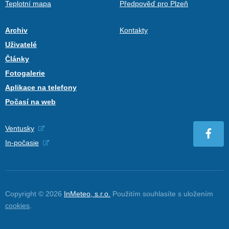
Teplotní mapa
Předpověď pro Plzeň
Archiv
Kontakty
Uživatelé
Články
Fotogalerie
Aplikace na telefony
Počasí na web
Ventusky
In-počasie
Copyright © 2026
InMeteo, s.r.o.
Použitím souhlasíte s uložením
cookies
.