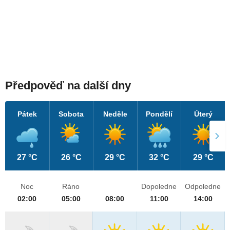
Předpověď na další dny
Pátek
Sobota
Neděle
Pondělí
Úterý
27 °C
26 °C
29 °C
32 °C
29 °C
Noc
Ráno
Dopoledne
Odpoledne
02:00
05:00
08:00
11:00
14:00