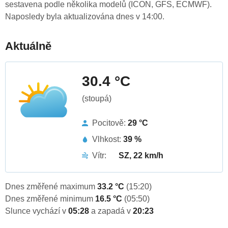
sestavena podle několika modelů (ICON, GFS, ECMWF).
Naposledy byla aktualizována dnes v 14:00.
Aktuálně
30.4 °C
(stoupá)
Pocitově:
29 °C
Vlhkost:
39 %
Vítr:
SZ, 22 km/h
Dnes změřené maximum
33.2 °C
(15:20)
Dnes změřené minimum
16.5 °C
(05:50)
Slunce vychází v
05:28
a zapadá v
20:23