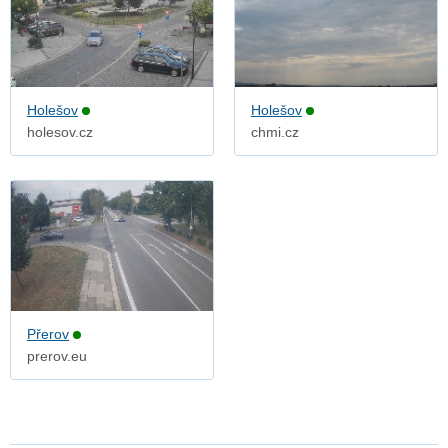
Holešov
Holešov
holesov.cz
chmi.cz
Přerov
prerov.eu