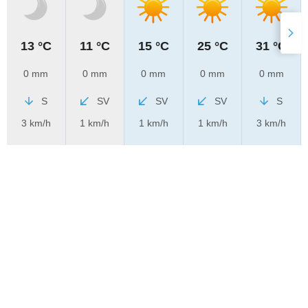
13 °C
11 °C
15 °C
25 °C
31 °C
0 mm
0 mm
0 mm
0 mm
0 mm
S
SV
SV
SV
S
3 km/h
1 km/h
1 km/h
1 km/h
3 km/h