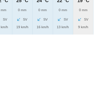
2 °C
25 °C
24 °C
22 °C
19 °C
 mm
0 mm
0 mm
0 mm
0 mm
SV
SV
SV
SV
SV
 km/h
19 km/h
16 km/h
13 km/h
9 km/h