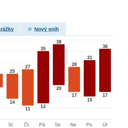
Srážky
Nový sníh
38
36
35
31
28
27
25
20
17
17
15
14
12
11
St
Čt
Pá
So
Ne
Po
Út