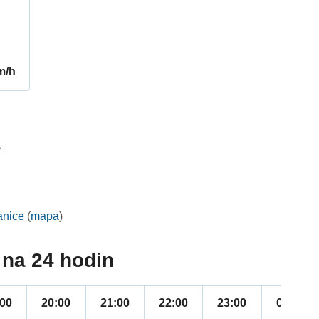
m/h
1
anice
(
mapa
)
na 24 hodin
:00
20:00
21:00
22:00
23:00
00:00