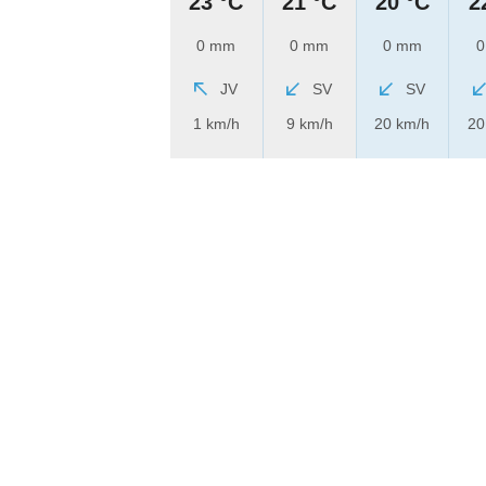
23 °C
21 °C
20 °C
2
0 mm
0 mm
0 mm
0
JV
SV
SV
1 km/h
9 km/h
20 km/h
20