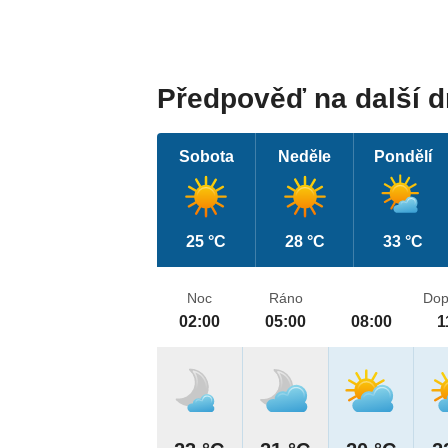
Předpověď na další 
Sobota
Neděle
Pondělí
25 °C
28 °C
33 °C
Noc
Ráno
Dop
02:00
05:00
08:00
1