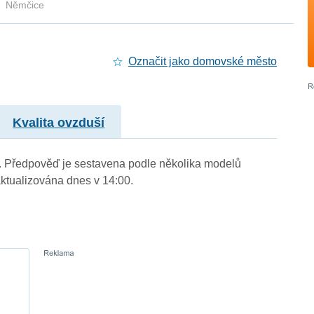
Němčice
Označit jako domovské město
Kvalita ovzduší
.). Předpověď je sestavena podle několika modelů
tualizována dnes v 14:00.