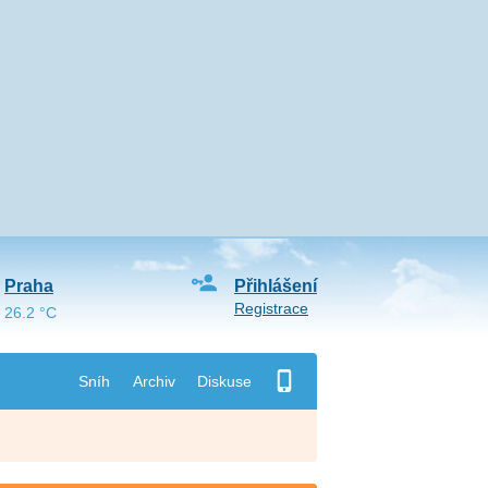
Praha
Přihlášení
Registrace
26.2 °C
Sníh
Archiv
Diskuse