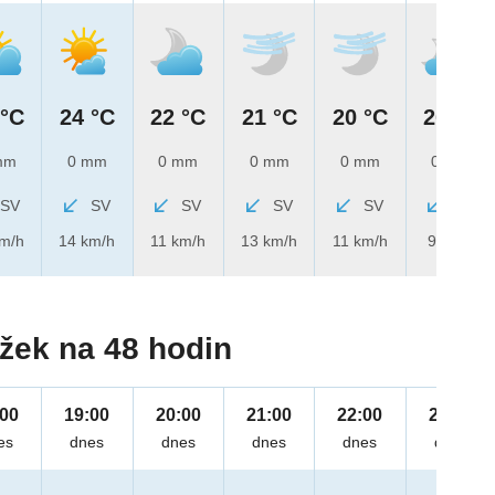
 °C
24 °C
22 °C
21 °C
20 °C
20 °C
mm
0 mm
0 mm
0 mm
0 mm
0 mm
SV
SV
SV
SV
SV
SV
km/h
14 km/h
11 km/h
13 km/h
11 km/h
9 km/h
žek na 48 hodin
:00
19:00
20:00
21:00
22:00
23:00
es
dnes
dnes
dnes
dnes
dnes