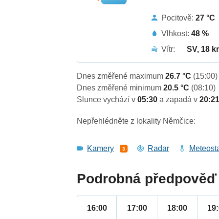
Pocitově:
27 °C
Vlhkost:
48 %
Vítr:
SV, 18 k
Dnes změřené maximum
26.7 °C
(15:00)
Dnes změřené minimum
20.5 °C
(08:10)
Slunce vychází v
05:30
a zapadá v
20:2
Nepřehlédněte z lokality Němčice:
Kamery
Radar
Meteost
3
Podrobná předpověď 
16:00
17:00
18:00
19