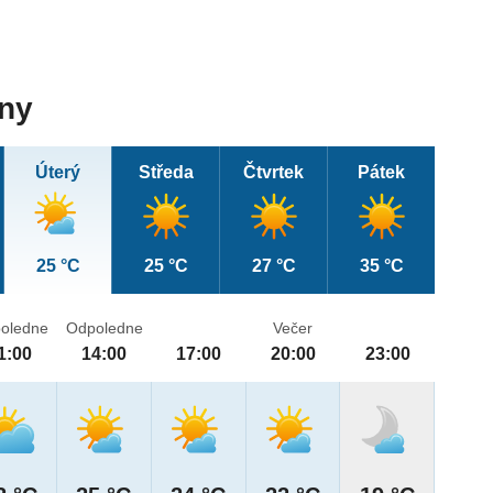
dny
Úterý
Středa
Čtvrtek
Pátek
25 °C
25 °C
27 °C
35 °C
oledne
Odpoledne
Večer
1:00
14:00
17:00
20:00
23:00