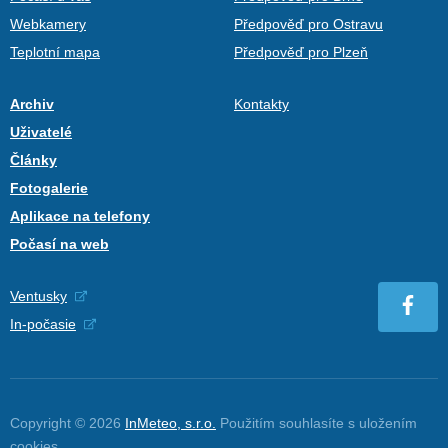
Webkamery
Předpověď pro Ostravu
Teplotní mapa
Předpověď pro Plzeň
Archiv
Kontakty
Uživatelé
Články
Fotogalerie
Aplikace na telefony
Počasí na web
Ventusky
In-počasie
Copyright © 2026
InMeteo, s.r.o.
Použitím souhlasíte s uložením
cookies
.