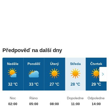
Předpověď na další dny
Neděle
Pondělí
Úterý
Středa
Čtvrtek
32 °C
33 °C
27 °C
28 °C
29 °C
Noc
Ráno
Dopoledne
Odpoledne
02:00
05:00
08:00
11:00
14:00