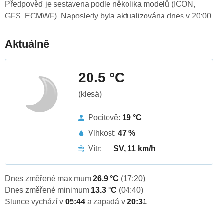
Předpověď je sestavena podle několika modelů (ICON,
GFS, ECMWF). Naposledy byla aktualizována dnes v 20:00.
Aktuálně
20.5 °C
(klesá)
Pocitově:
19 °C
Vlhkost:
47 %
Vítr:
SV, 11 km/h
Dnes změřené maximum
26.9 °C
(17:20)
Dnes změřené minimum
13.3 °C
(04:40)
Slunce vychází v
05:44
a zapadá v
20:31