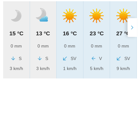
15 °C
13 °C
16 °C
23 °C
27 °C
0 mm
0 mm
0 mm
0 mm
0 mm
S
S
SV
V
SV
3 km/h
3 km/h
1 km/h
5 km/h
9 km/h