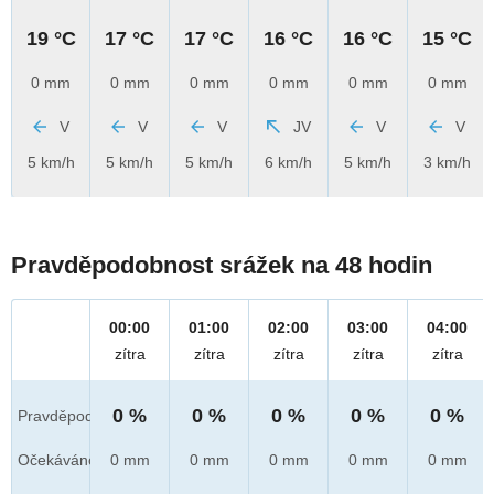
19 °C
17 °C
17 °C
16 °C
16 °C
15 °C
0 mm
0 mm
0 mm
0 mm
0 mm
0 mm
V
V
V
JV
V
V
5 km/h
5 km/h
5 km/h
6 km/h
5 km/h
3 km/h
Pravděpodobnost srážek na 48 hodin
00:00
01:00
02:00
03:00
04:00
zítra
zítra
zítra
zítra
zítra
0 %
0 %
0 %
0 %
0 %
Pravděpod.
Očekáváno
0 mm
0 mm
0 mm
0 mm
0 mm