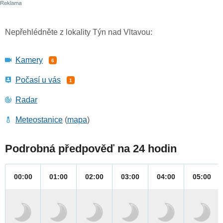
Nepřehlédněte z lokality Týn nad Vltavou:
Kamery
6
Počasí u vás
1
Radar
Meteostanice
(
mapa
)
Podrobná předpověď na 24 hodin
00:00
01:00
02:00
03:00
04:00
05:00