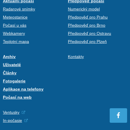
Aktuální počasí
Předpověď počasí
Radarové snímky
Numerický model
Meteostanice
Předpověď pro Prahu
Počasí u vás
Předpověď pro Brno
Webkamery
Předpověď pro Ostravu
Teplotní mapa
Předpověď pro Plzeň
Archiv
Kontakty
Uživatelé
Články
Fotogalerie
Aplikace na telefony
Počasí na web
Ventusky
In-počasie